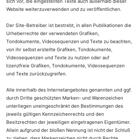
sich vor, die eingestellten Texte auch außerhalb dieser
Website weiterzuverwenden und zu veröffentlichen.
Der Site-Betreiber ist bestrebt, in allen Publikationen die
Urheberrechte der verwendeten Grafiken,
Tondokumente, Videosequenzen und Texte zu beachten,
von ihr selbst erstellte Grafiken, Tondokumente,
Videosequenzen und Texte zu nutzen oder auf
lizenzfreie Grafiken, Tondokumente, Videosequenzen
und Texte zurückzugreifen.
Alle innerhalb des Internetangebotes genannten und ggf.
durch Dritte geschützten Marken- und Warenzeichen
unterliegen uneingeschränkt den Bestimmungen des
jeweils gültigen Kennzeichenrechts und den
Besitzrechten der jeweiligen eingetragenen Eigentümer.
Allein aufgrund der bloßen Nennung ist nicht der Schluß
zu ziehen, dass Markenzeichen nicht durch Rechte