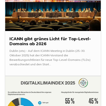
ICANN gibt grünes Licht für Top-Level-
Domains ab 2026
Dublin (ots) - Auf dem ICANN-Meeting in Dublin (25.-30.
Oktober 2025) hat der ICANN-Vorstand die
Bewerbungsrichtlinien für neue Top-Level-Domains (TLDs)
verabschiedet und den Start...