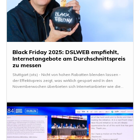
Black Friday 2025: DSLWEB empfiehlt,
Internetangebote am Durchschnittspreis
zu messen
Stuttgart (ots) - Nicht von hohen Rabatten blenden lassen -
der Effektivpreis zeigt, was wirklich gespart wird In den
Novemberwochen überbieten sich Internetanbieter wie die...