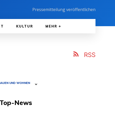
Pressemitteilung veröffentlichen
FT
KULTUR
MEHR
RSS
BAUEN UND WOHNEN
Top-News