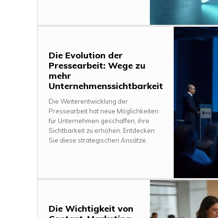
Die Evolution der
Pressearbeit: Wege zu
mehr
Unternehmenssichtbarkeit
Die Weiterentwicklung der
Pressearbeit hat neue Möglichkeiten
für Unternehmen geschaffen, ihre
Sichtbarkeit zu erhöhen. Entdecken
Sie diese strategischen Ansätze.
Die Wichtigkeit von