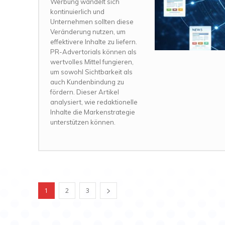
Werbung wandelt sich
kontinuierlich und
Unternehmen sollten diese
Veränderung nutzen, um
effektivere Inhalte zu liefern.
PR-Advertorials können als
wertvolles Mittel fungieren,
um sowohl Sichtbarkeit als
auch Kundenbindung zu
fördern. Dieser Artikel
analysiert, wie redaktionelle
Inhalte die Markenstrategie
unterstützen können.
1
2
3