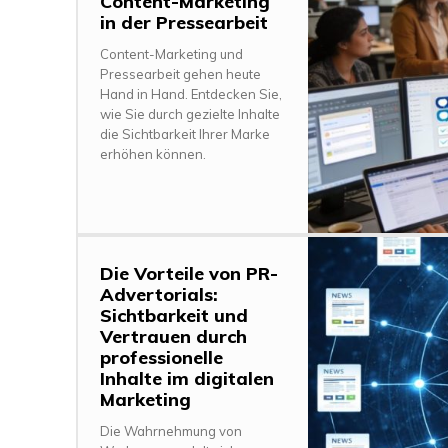
Content-Marketing
in der Pressearbeit
Content-Marketing und
Pressearbeit gehen heute
Hand in Hand. Entdecken Sie,
wie Sie durch gezielte Inhalte
die Sichtbarkeit Ihrer Marke
erhöhen können.
Die Vorteile von PR-
Advertorials:
Sichtbarkeit und
Vertrauen durch
professionelle
Inhalte im digitalen
Marketing
Die Wahrnehmung von