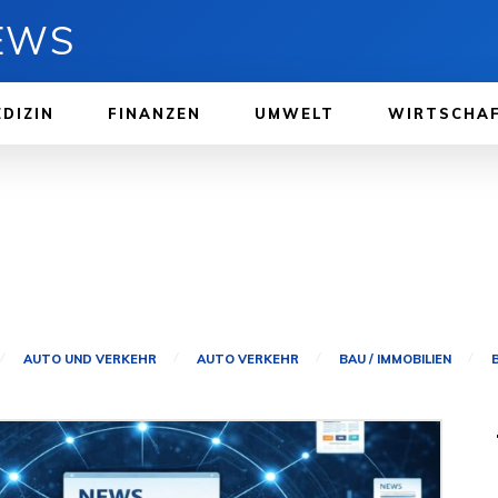
NEWS
DIZIN
FINANZEN
UMWELT
WIRTSCHA
AUTO UND VERKEHR
AUTO VERKEHR
BAU / IMMOBILIEN