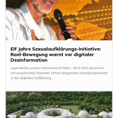
Elf Jahre Sexualaufklärungs-Initiative:
Rael-Bewegung warnt vor digitaler
Desinformation
Jugendliche suchen Antworten im Netz – doch dort dominiert
oft Unsicherheit. Experten sehen dringenden Handlungsbedarf
in der digitalen Aufklärung.