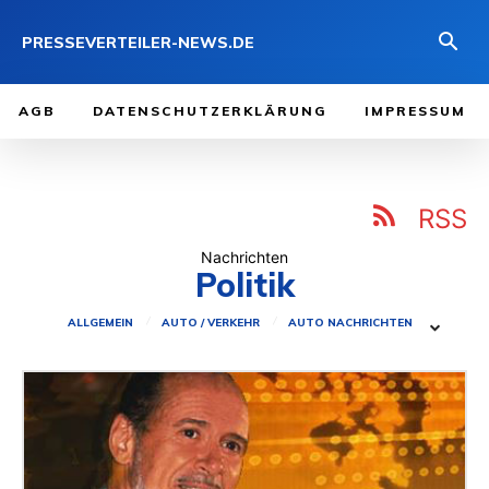
PRESSEVERTEILER-NEWS.DE
AGB
DATENSCHUTZERKLÄRUNG
IMPRESSUM
RSS
Nachrichten
Politik
ALLGEMEIN
AUTO / VERKEHR
AUTO NACHRICHTEN