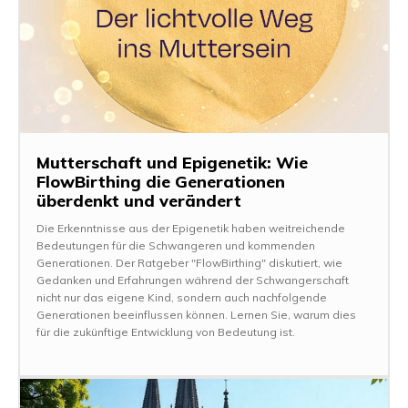
Mutterschaft und Epigenetik: Wie
FlowBirthing die Generationen
überdenkt und verändert
Die Erkenntnisse aus der Epigenetik haben weitreichende
Bedeutungen für die Schwangeren und kommenden
Generationen. Der Ratgeber "FlowBirthing" diskutiert, wie
Gedanken und Erfahrungen während der Schwangerschaft
nicht nur das eigene Kind, sondern auch nachfolgende
Generationen beeinflussen können. Lernen Sie, warum dies
für die zukünftige Entwicklung von Bedeutung ist.