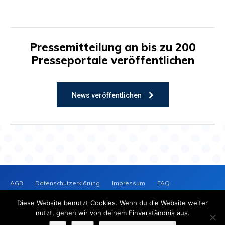
Pressemitteilung an bis zu 200
Presseportale veröffentlichen
News veröffentlichen
AGB
Datenschutzerklärung
Impressum
FAQ
Kontakt
News-Archiv
Cookie-Richtlinie (EU)
Diese Website benutzt Cookies. Wenn du die Website weiter
PRESSEVERTEILER
NEWS
nutzt, gehen wir von deinem Einverständnis aus.