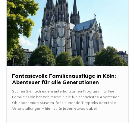
Fantasievolle Familienausflüge in Köln:
Abenteuer für alle Generationen
Suchen Sie nach einem unterhaltsamen Programm für Ihre
Familie? Köln hat zahlreiche Ziele für Ihr nächstes Abenteuer.
Ob spannende Museen, faszinierende Tierparks oder tolle
Veranstaltungen – hier ist für jeden etwas dabei!