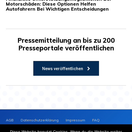
Motorschäden: Diese Optionen Helfen
Autofahrern Bei Wichtigen Entscheidungen
Pressemitteilung an bis zu 200
Presseportale veröffentlichen
News veröffentlichen
AGB
Datenschutzerklärung
Impressum
FAQ
Kontakt
News-Archiv
Cookie-Richtlinie (EU)
Diese Website benutzt Cookies. Wenn du die Website weiter