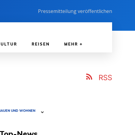
Pressemitteilung veröffentlichen
KULTUR
REISEN
MEHR
RSS
BAUEN UND WOHNEN
Top-News