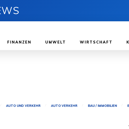
NEWS
FINANZEN
UMWELT
WIRTSCHAFT
AUTO UND VERKEHR
AUTO VERKEHR
BAU / IMMOBILIEN