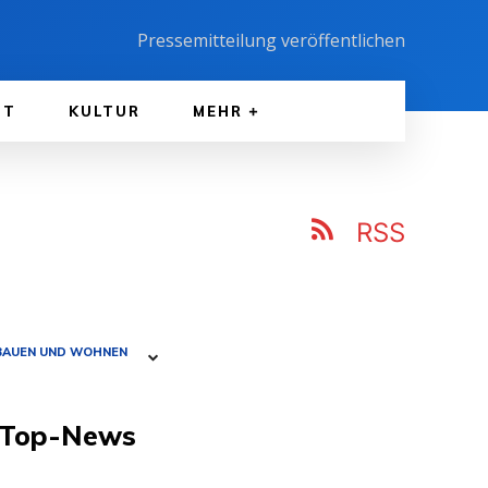
Pressemitteilung veröffentlichen
FT
KULTUR
MEHR
RSS
BAUEN UND WOHNEN
Top-News