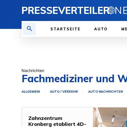
PRESSEVERTEILER
🌐
STARTSEITE
AUTO
ME
Nachrichten
Fachmediziner und W
ALLGEMEIN
AUTO / VERKEHR
AUTO NACHRICHTEN
Zahnzentrum
Kronberg etabliert 4D-