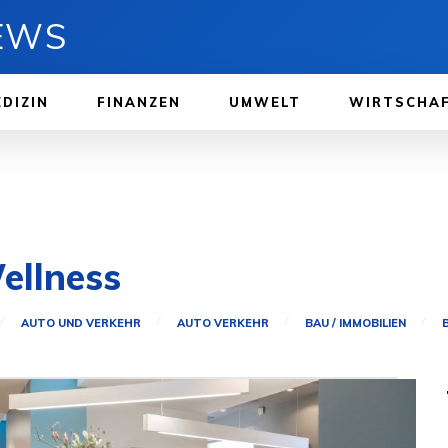
NEWS
DIZIN
FINANZEN
UMWELT
WIRTSCHA
ellness
AUTO UND VERKEHR
AUTO VERKEHR
BAU / IMMOBILIEN