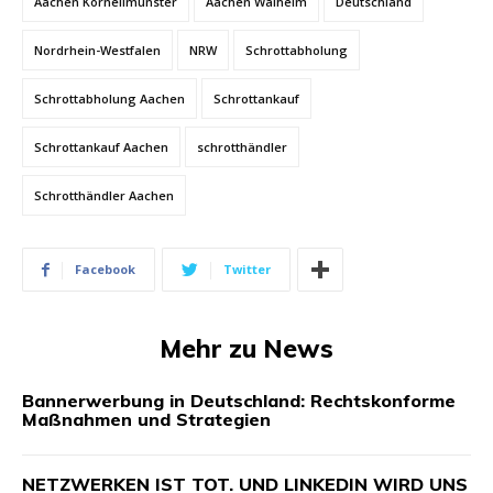
Aachen Kornelimünster
Aachen Walheim
Deutschland
Nordrhein-Westfalen
NRW
Schrottabholung
Schrottabholung Aachen
Schrottankauf
Schrottankauf Aachen
schrotthändler
Schrotthändler Aachen
Facebook
Twitter
Mehr zu News
Bannerwerbung in Deutschland: Rechtskonforme
Maßnahmen und Strategien
NETZWERKEN IST TOT. UND LINKEDIN WIRD UNS