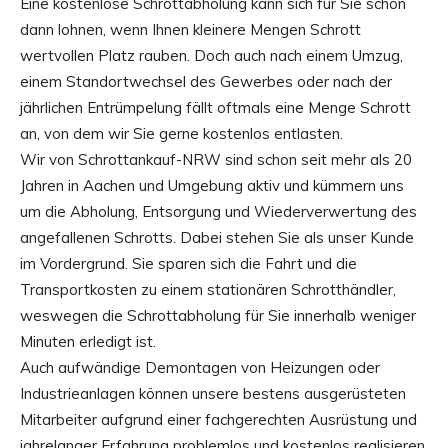
Eine kostenlose Schrottabholung kann sich für Sie schon
dann lohnen, wenn Ihnen kleinere Mengen Schrott
wertvollen Platz rauben. Doch auch nach einem Umzug,
einem Standortwechsel des Gewerbes oder nach der
jährlichen Entrümpelung fällt oftmals eine Menge Schrott
an, von dem wir Sie gerne kostenlos entlasten.
Wir von Schrottankauf-NRW sind schon seit mehr als 20
Jahren in Aachen und Umgebung aktiv und kümmern uns
um die Abholung, Entsorgung und Wiederverwertung des
angefallenen Schrotts. Dabei stehen Sie als unser Kunde
im Vordergrund. Sie sparen sich die Fahrt und die
Transportkosten zu einem stationären Schrotthändler,
weswegen die Schrottabholung für Sie innerhalb weniger
Minuten erledigt ist.
Auch aufwändige Demontagen von Heizungen oder
Industrieanlagen können unsere bestens ausgerüsteten
Mitarbeiter aufgrund einer fachgerechten Ausrüstung und
jahrelanger Erfahrung problemlos und kostenlos realisieren.