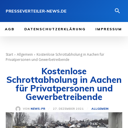
PRESSEVERTEILER-NEWS.DE
AGB
DATENSCHUTZERKLÄRUNG
IMPRESSUM
Start
Allgemein
Kostenlose Schrottabholung in Aachen für
Privatpersonen und Gewerbetreibende
Kostenlose
Schrottabholung in Aachen
für Privatpersonen und
Gewerbetreibende
27. DEZEMBER 2021
VON
NEWS-PR
ALLGEMEIN