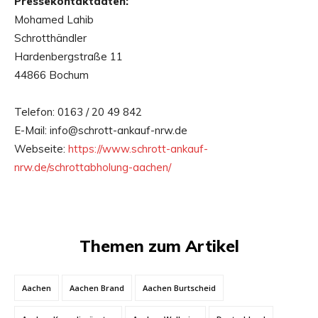
Pressekontaktdaten:
Mohamed Lahib
Schrotthändler
Hardenbergstraße 11
44866 Bochum
Telefon: 0163 / 20 49 842
E-Mail: info@schrott-ankauf-nrw.de
Webseite:
https://www.schrott-ankauf-
nrw.de/schrottabholung-aachen/
Themen zum Artikel
Aachen
Aachen Brand
Aachen Burtscheid