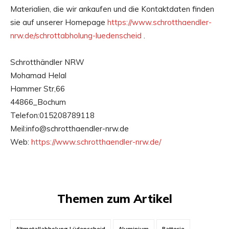
Materialien, die wir ankaufen und die Kontaktdaten finden
sie auf unserer Homepage
https://www.schrotthaendler-
nrw.de/schrottabholung-luedenscheid
.
Schrotthändler NRW
Mohamad Helal
Hammer Str,66
44866_Bochum
Telefon:015208789118
Meil:info@schrotthaendler-nrw.de
Web:
https://www.schrotthaendler-nrw.de/
Themen zum Artikel
Altmetallabholung Lüdenscheid
Aluminium
Batterie