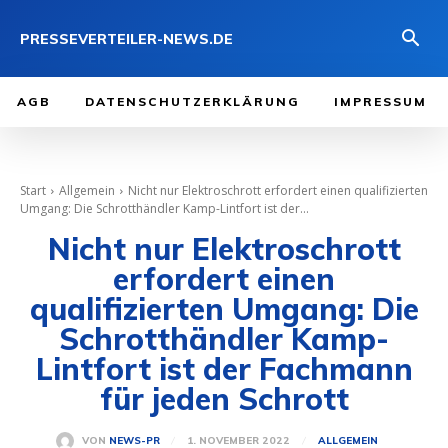
PRESSEVERTEILER-NEWS.DE
AGB
DATENSCHUTZERKLÄRUNG
IMPRESSUM
Start
Allgemein
Nicht nur Elektroschrott erfordert einen qualifizierten
Umgang: Die Schrotthändler Kamp-Lintfort ist der...
Nicht nur Elektroschrott
erfordert einen
qualifizierten Umgang: Die
Schrotthändler Kamp-
Lintfort ist der Fachmann
für jeden Schrott
1. NOVEMBER 2022
VON
NEWS-PR
ALLGEMEIN