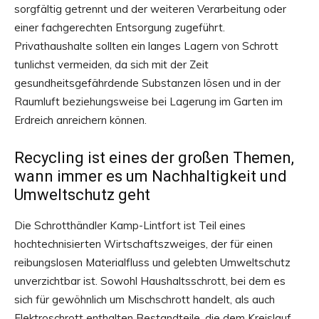
sorgfältig getrennt und der weiteren Verarbeitung oder
einer fachgerechten Entsorgung zugeführt.
Privathaushalte sollten ein langes Lagern von Schrott
tunlichst vermeiden, da sich mit der Zeit
gesundheitsgefährdende Substanzen lösen und in der
Raumluft beziehungsweise bei Lagerung im Garten im
Erdreich anreichern können.
Recycling ist eines der großen Themen,
wann immer es um Nachhaltigkeit und
Umweltschutz geht
Die Schrotthändler Kamp-Lintfort ist Teil eines
hochtechnisierten Wirtschaftszweiges, der für einen
reibungslosen Materialfluss und gelebten Umweltschutz
unverzichtbar ist. Sowohl Haushaltsschrott, bei dem es
sich für gewöhnlich um Mischschrott handelt, als auch
Elektroschrott enthalten Bestandteile, die dem Kreislauf