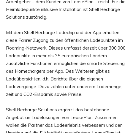
Arbeitgeber – dem Kunden von LeasePlan – reicht. Für die
Heimladepunkte inklusive Installation ist Shell Recharge
Solutions zuständig.
Mit dem Shell Recharge Ladechip und der App erhalten
diese Fahrer Zugang zu den öffentlichen Ladepunkten im
Roaming-Netzwerk. Dieses umfasst derzeit über 300.000
Ladepunkte in mehr als 35 europäischen Ländern.
Zusätzliche Funktionen ermöglichen die smarte Steuerung
des Homechargers per App. Des Weiteren gibt es
Ladeübersichten, d.h. Berichte über die eigenen
Ladevorgänge. Dazu zählen unter anderem Lademenge, -
zeit und CO2-Ersparnis sowie Preise.
Shell Recharge Solutions ergänzt das bestehende
Angebot an Ladelösungen von LeasePlan. Zusammen
wollen die Partner das Ladeerlebnis verbessern und den
Umstieg auf die E-Mobilität vereinfachen. LeasePlan ist