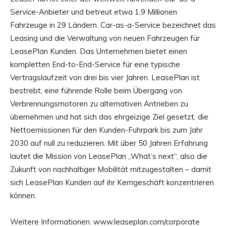
Service-Anbieter und betreut etwa 1,9 Millionen
Fahrzeuge in 29 Ländern. Car-as-a-Service bezeichnet das
Leasing und die Verwaltung von neuen Fahrzeugen für
LeasePlan Kunden. Das Unternehmen bietet einen
kompletten End-to-End-Service für eine typische
Vertragslaufzeit von drei bis vier Jahren. LeasePlan ist
bestrebt, eine führende Rolle beim Übergang von
Verbrennungsmotoren zu alternativen Antrieben zu
übernehmen und hat sich das ehrgeizige Ziel gesetzt, die
Nettoemissionen für den Kunden-Fuhrpark bis zum Jahr
2030 auf null zu reduzieren. Mit über 50 Jahren Erfahrung
lautet die Mission von LeasePlan „What’s next“, also die
Zukunft von nachhaltiger Mobilität mitzugestalten – damit
sich LeasePlan Kunden auf ihr Kerngeschäft konzentrieren
können.
Weitere Informationen: www.leaseplan.com/corporate