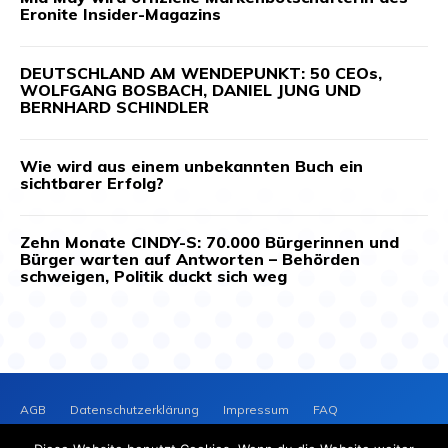
Eronite Insider-Magazins
DEUTSCHLAND AM WENDEPUNKT: 50 CEOs,
WOLFGANG BOSBACH, DANIEL JUNG UND
BERNHARD SCHINDLER
Wie wird aus einem unbekannten Buch ein
sichtbarer Erfolg?
Zehn Monate CINDY-S: 70.000 Bürgerinnen und
Bürger warten auf Antworten – Behörden
schweigen, Politik duckt sich weg
AGB
Datenschutzerklärung
Impressum
FAQ
Kontakt
News-Archiv
Cookie-Richtlinie (EU)