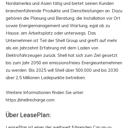
Nordamerika und Asien tätig und bietet seinen Kunden
branchenführende Produkte und Dienstleistungen an. Dazu
gehören die Planung und Beratung, die Installation vor Ort
sowie Energiemanagement und Wartung, egal ob zu
Hause, am Arbeitsplatz oder unterwegs. Das
Unternehmen ist Teil der Shell Group und greift auf mehr
als ein Jahrzehnt Erfahrung mit dem Laden von
Elektrofahrzeugen zurück. Shell hat sich zum Ziel gesetzt
bis zum Jahr 2050 ein emissionsfreies Energieunternehmen
zu werden. Bis 2025 will Shell über 500.000 und bis 2030
über 2,5 Millionen Ladepunkte betreiben.
Weitere Informationen finden Sie unter:
https://shellrecharge.com
Über LeasePlan:
LeasePlan ist einer der weltweit führenden Car-as-a-