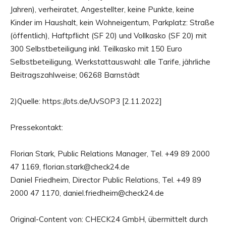
Jahren), verheiratet, Angestellter, keine Punkte, keine
Kinder im Haushalt, kein Wohneigentum, Parkplatz: Straße
(öffentlich), Haftpflicht (SF 20) und Vollkasko (SF 20) mit
300 Selbstbeteiligung inkl. Teilkasko mit 150 Euro
Selbstbeteiligung, Werkstattauswahl: alle Tarife, jährliche
Beitragszahlweise; 06268 Barnstädt
2)Quelle: https://ots.de/UvSOP3 [2.11.2022]
Pressekontakt:
Florian Stark, Public Relations Manager, Tel. +49 89 2000
47 1169, florian.stark@check24.de
Daniel Friedheim, Director Public Relations, Tel. +49 89
2000 47 1170, daniel.friedheim@check24.de
Original-Content von: CHECK24 GmbH, übermittelt durch