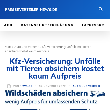
PRESSEVERTEILER-NEWS.DE
AGB
DATENSCHUTZERKLÄRUNG
IMPRESSUM
Start
Auto und Verkehr
Kfz-Versicherung: Unfälle mit Tieren
absichern kostet kaum Aufpreis
Kfz-Versicherung: Unfälle
mit Tieren absichern kostet
kaum Aufpreis
16. NOVEMBER 2022
VON
NEWS-PR
AUTO UND VERKEHR