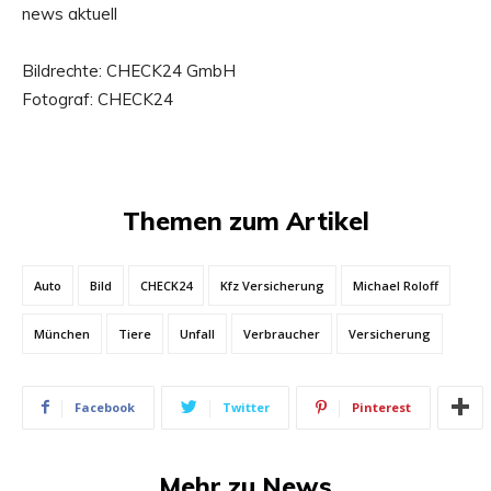
news aktuell
Bildrechte: CHECK24 GmbH
Fotograf: CHECK24
Themen zum Artikel
Auto
Bild
CHECK24
Kfz Versicherung
Michael Roloff
München
Tiere
Unfall
Verbraucher
Versicherung
Facebook
Twitter
Pinterest
Mehr zu News