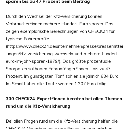
sparen bis zu 47 Prozent beim Beitrag
Durch den Wechsel der Kfz-Versicherung können
Verbraucher*innen mehrere Hundert Euro sparen. Das
zeigen exemplarische Berechnungen von CHECK24 für
typische Fahrerprofile
(https://www.check24.de/unternehmen/presse/pressemittei
lungen/kfz-versicherung-wechseln-und-mehrere-hundert-
euro-im-jahr-sparen-1979/). Das größte prozentuale
Sparpotenzial haben Fahranfänger*innen – bis zu 47
Prozent. Im günstigsten Tarif zahlen sie jährlich 634 Euro.
Im Schnitt über alle Tarife werden 1.207 Euro fällig.
300 CHECK24-Expert*innen beraten bei allen Themen
rund um die Kfz-Versicherung
Bei allen Fragen rund um die Kfz-Versicherung helfen die
CHECK24-Versicherungsexpert*innen im persönlichen