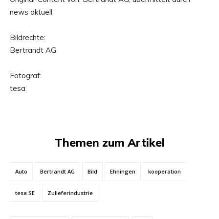
news aktuell
Bildrechte:
Bertrandt AG
Fotograf:
tesa
Themen zum Artikel
Auto
Bertrandt AG
Bild
Ehningen
kooperation
tesa SE
Zulieferindustrie