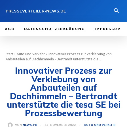
PRESSEVERTEILER-NEWS.DE
AGB
DATENSCHUTZERKLÄRUNG
IMPRESSUM
Start
Auto und Verkehr
Innovativer Prozess zur Verklebung von
Anbauteilen auf Dachhimmeln - Bertrandt unterstützte die...
Innovativer Prozess zur
Verklebung von
Anbauteilen auf
Dachhimmeln – Bertrandt
unterstützte die tesa SE bei
Prozessbewertung
17. NOVEMBER 2022
VON
NEWS-PR
AUTO UND VERKEHR