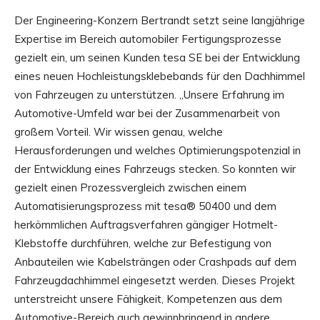
Der Engineering-Konzern Bertrandt setzt seine langjährige
Expertise im Bereich automobiler Fertigungsprozesse
gezielt ein, um seinen Kunden tesa SE bei der Entwicklung
eines neuen Hochleistungsklebebands für den Dachhimmel
von Fahrzeugen zu unterstützen. „Unsere Erfahrung im
Automotive-Umfeld war bei der Zusammenarbeit von
großem Vorteil. Wir wissen genau, welche
Herausforderungen und welches Optimierungspotenzial in
der Entwicklung eines Fahrzeugs stecken. So konnten wir
gezielt einen Prozessvergleich zwischen einem
Automatisierungsprozess mit tesa® 50400 und dem
herkömmlichen Auftragsverfahren gängiger Hotmelt-
Klebstoffe durchführen, welche zur Befestigung von
Anbauteilen wie Kabelsträngen oder Crashpads auf dem
Fahrzeugdachhimmel eingesetzt werden. Dieses Projekt
unterstreicht unsere Fähigkeit, Kompetenzen aus dem
Automotive-Bereich auch gewinnbringend in andere