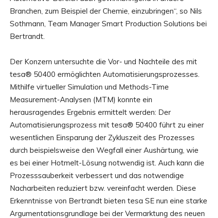
Branchen, zum Beispiel der Chemie, einzubringen“, so Nils
Sothmann, Team Manager Smart Production Solutions bei
Bertrandt.
Der Konzern untersuchte die Vor- und Nachteile des mit
tesa® 50400 ermöglichten Automatisierungsprozesses.
Mithilfe virtueller Simulation und Methods-Time
Measurement-Analysen (MTM) konnte ein
herausragendes Ergebnis ermittelt werden: Der
Automatisierungsprozess mit tesa® 50400 führt zu einer
wesentlichen Einsparung der Zykluszeit des Prozesses
durch beispielsweise den Wegfall einer Aushärtung, wie
es bei einer Hotmelt-Lösung notwendig ist. Auch kann die
Prozesssauberkeit verbessert und das notwendige
Nacharbeiten reduziert bzw. vereinfacht werden. Diese
Erkenntnisse von Bertrandt bieten tesa SE nun eine starke
Argumentationsgrundlage bei der Vermarktung des neuen