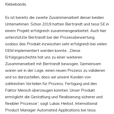
Klebebands.
Es ist bereits die zweite Zusammenarbeit dieser beiden
Unternehmen. Schon 2019 hatten Bertrandt und tesa SE in
einem Projekt erfolgreich zusammengearbeitet. Auch hier
unterstützte Bertrandt bei der Prozessbewertung,
sodass das Produkt inzwischen sehr erfolgreich bei vielen
OEM implementiert werden konnte. „Diese
Erfolgsgeschichte hat uns zu einer weiteren
Zusammenarbeit mit Bertrandt bewogen. Gemeinsam
waren wir in der Lage, einen neuen Prozess zu validieren
und so darzustellen, dass wir unsere Kunden von
zahlreichen Vorteilen für Prozess, Fertigung und den
Faktor Mensch überzeugen konnten. Unser Produkt
ermöglicht die Gestaltung und Realisierung sicherer und
flexibler Prozesse“, sagt Lukas Herbst, International
Product Manager Automated Applications bei tesa.