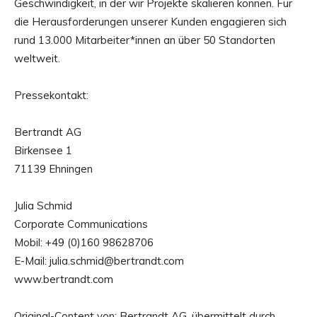
Geschwindigkeit, in der wir Projekte skalieren können. Für
die Herausforderungen unserer Kunden engagieren sich
rund 13.000 Mitarbeiter*innen an über 50 Standorten
weltweit.
Pressekontakt:
Bertrandt AG
Birkensee 1
71139 Ehningen
Julia Schmid
Corporate Communications
Mobil: +49 (0)160 98628706
E-Mail: julia.schmid@bertrandt.com
www.bertrandt.com
Original-Content von: Bertrandt AG, übermittelt durch