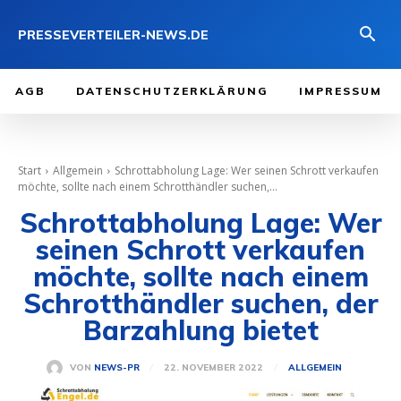
PRESSEVERTEILER-NEWS.DE
AGB
DATENSCHUTZERKLÄRUNG
IMPRESSUM
Start
Allgemein
Schrottabholung Lage: Wer seinen Schrott verkaufen
möchte, sollte nach einem Schrotthändler suchen,...
Schrottabholung Lage: Wer
seinen Schrott verkaufen
möchte, sollte nach einem
Schrotthändler suchen, der
Barzahlung bietet
22. NOVEMBER 2022
VON
NEWS-PR
ALLGEMEIN