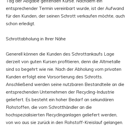
Tag der Abgabe geltenden Kurse. Nachdem ein
entsprechender Termin vereinbart wurde, ist der Aufwand
für den Kunden, der seinen Schrott verkaufen möchte, auch
schon erledigt.
Schrottabholung in Ihrer Nähe
Generell können die Kunden des Schrottankaufs Lage
derzeit von guten Kursen profitieren, denn die Altmetalle
sind so begehrt wie nie. Nach der Abholung vom privaten
Kunden erfolgt eine Vorsortierung des Schrotts.
Anschließend werden seine nutzbaren Bestandteile an die
entsprechenden Unternehmen der Recycling-Industrie
geliefert. Es besteht ein hoher Bedarf an sekundären
Rohstoffen, die vom Schrotthändler an die
hochspezialisierten Recyclinganlagen geliefert werden,
von wo aus sie zurück in den Rohstoff-Kreislauf gelangen.