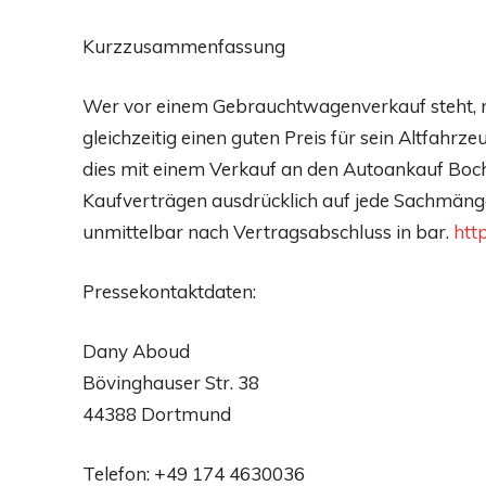
Kurzzusammenfassung
Wer vor einem Gebrauchtwagenverkauf steht, m
gleichzeitig einen guten Preis für sein Altfahrz
dies mit einem Verkauf an den Autoankauf Boch
Kaufverträgen ausdrücklich auf jede Sachmäng
unmittelbar nach Vertragsabschluss in bar.
htt
Pressekontaktdaten:
Dany Aboud
Bövinghauser Str. 38
44388 Dortmund
Telefon: +49 174 4630036