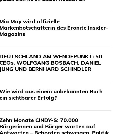
Mia May wird offizielle
Markenbotschafterin des Eronite Insider-
Magazins
DEUTSCHLAND AM WENDEPUNKT: 50
CEOs, WOLFGANG BOSBACH, DANIEL
JUNG UND BERNHARD SCHINDLER
Wie wird aus einem unbekannten Buch
ein sichtbarer Erfolg?
Zehn Monate CINDY-S: 70.000
Bürgerinnen und Bürger warten auf
Antworten – Behörden schweigen, Politik