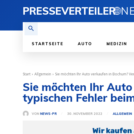
PRESSEVERTEILER
🌐
STARTSEITE
AUTO
MEDIZIN
Start
Allgemein
Sie möchten Ihr Auto verkaufen in Bochum? Verm
Sie möchten Ihr Auto
typischen Fehler be
VON
NEWS-PR
30. NOVEMBER 2022
ALLGEMEIN