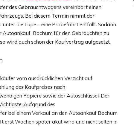
äufer des Gebrauchtwagens vereinbart einen
Fahrzeugs. Bei diesem Termin nimmt der
ter die Lupe – eine Probefahrt entfällt. Sodann
der Autoankauf Bochum für den Gebrauchten zu
g, so wird auch schon der Kaufvertrag aufgesetzt.
n
erkäufer vom ausdrücklichen Verzicht auf
hlung des Kaufpreises nach
endigen Papiere sowie der Autoschlüssel. Der
ichtigste: Aufgrund des
fer bei einem Verkauf an den Autoankauf Bochum
ft erst Wochen später akut wird und nicht selten in