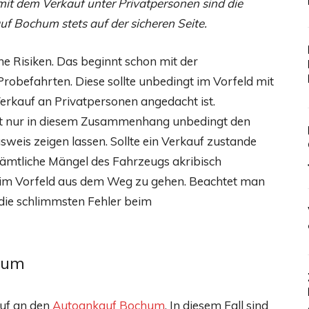
 mit dem Verkauf unter Privatpersonen sind die
f Bochum stets auf der sicheren Seite.
he Risiken. Das beginnt schon mit der
robefahrten. Diese sollte unbedingt im Vorfeld mit
erkauf an Privatpersonen angedacht ist.
icht nur in diesem Zusammenhang unbedingt den
weis zeigen lassen. Sollte ein Verkauf zustande
sämtliche Mängel des Fahrzeugs akribisch
s im Vorfeld aus dem Weg zu gehen. Beachtet man
 die schlimmsten Fehler beim
hum
auf an den
Autoankauf Bochum
. In diesem Fall sind