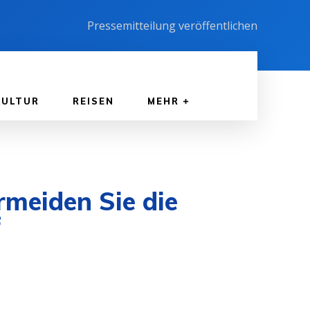
Pressemitteilung veröffentlichen
KULTUR
REISEN
MEHR
rmeiden Sie die
f