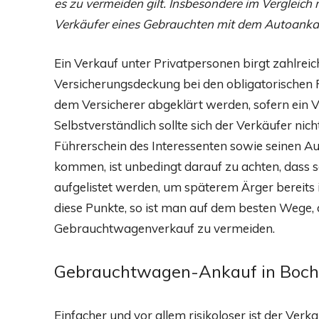
es zu vermeiden gilt. Insbesondere im Vergleich
Verkäufer eines Gebrauchten mit dem Autoankau
Ein Verkauf unter Privatpersonen birgt zahlreic
Versicherungsdeckung bei den obligatorischen P
dem Versicherer abgeklärt werden, sofern ein V
Selbstverständlich sollte sich der Verkäufer n
Führerschein des Interessenten sowie seinen Aus
kommen, ist unbedingt darauf zu achten, dass 
aufgelistet werden, um späterem Ärger bereit
diese Punkte, so ist man auf dem besten Wege,
Gebrauchtwagenverkauf zu vermeiden.
Gebrauchtwagen-Ankauf in Boc
Einfacher und vor allem risikoloser ist der Verk