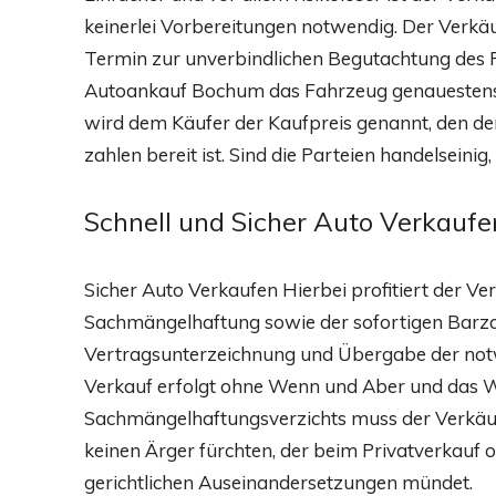
keinerlei Vorbereitungen notwendig. Der Verk
Termin zur unverbindlichen Begutachtung des 
Autoankauf Bochum das Fahrzeug genauestens un
wird dem Käufer der Kaufpreis genannt, den 
zahlen bereit ist. Sind die Parteien handelseini
Schnell und Sicher Auto Verkaufe
Sicher Auto Verkaufen Hierbei profitiert der V
Sachmängelhaftung sowie der sofortigen Barza
Vertragsunterzeichnung und Übergabe der notw
Verkauf erfolgt ohne Wenn und Aber und das W
Sachmängelhaftungsverzichts muss der Verkäu
keinen Ärger fürchten, der beim Privatverkauf o
gerichtlichen Auseinandersetzungen mündet.