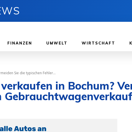
NEWS
FINANZEN
UMWELT
WIRTSCHAFT
eiden Sie die typischen Fehler...
 verkaufen in Bochum? Ve
im Gebrauchtwagenverkau