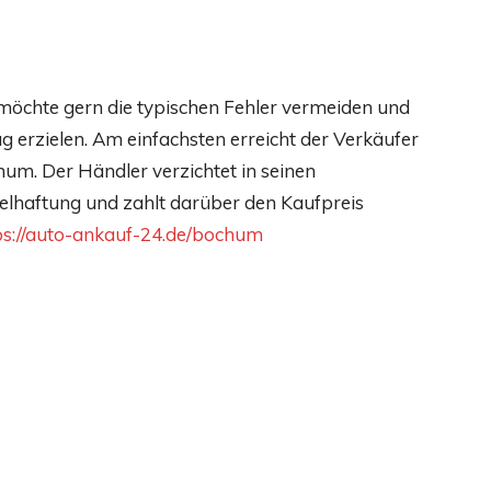
öchte gern die typischen Fehler vermeiden und
eug erzielen. Am einfachsten erreicht der Verkäufer
um. Der Händler verzichtet in seinen
elhaftung und zahlt darüber den Kaufpreis
ps://auto-ankauf-24.de/bochum