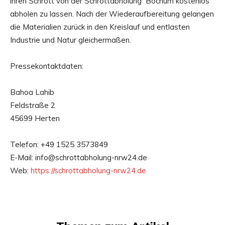
ihren Schrott von der Schrottabholung Bochum kostenlos
abholen zu lassen. Nach der Wiederaufbereitung gelangen
die Materialien zurück in den Kreislauf und entlasten
Industrie und Natur gleichermaßen.
Pressekontaktdaten:
Bahoa Lahib
Feldstraße 2
45699 Herten
Telefon: +49 1525 3573849
E-Mail: info@schrottabholung-nrw24.de
Web:
https://schrottabholung-nrw24.de