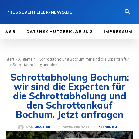
PRESSEVERTEILER-NEWS.DE
AGB
DATENSCHUTZERKLÄRUNG
IMPRESSUM
Start
Allgemein
Schrottabholung Bochum: wir sind die Experten für
die Schrottabholung und den...
Schrottabholung Bochum:
wir sind die Experten für
die Schrottabholung und
den Schrottankauf
Bochum. Jetzt anfragen
1. DEZEMBER 2022
VON
NEWS-PR
ALLGEMEIN