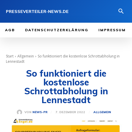
PRESSEVERTEILER-NEWS.DE
AGB
DATENSCHUTZERKLÄRUNG
IMPRESSUM
Start
Allgemein
So funktioniert die kostenlose Schrottabholung in
Lennestadt
So funktioniert die
kostenlose
Schrottabholung in
Lennestadt
7. DEZEMBER 2022
VON
NEWS-PR
ALLGEMEIN