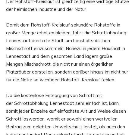
Der Rohstoff-Kreislauf ist gleichzeitig eine wichtige Stütze
der heimischen Industrie und der Natur
Damit dem Rohstoff-Kreislauf sekundäre Rohstoffe in
großer Menge erhalten bleiben, fährt die Schrottabholung
Lennestadt durch die Stadt, um haushaltsüblichen
Mischschrott einzusammeln. Nahezu in jedem Haushalt in
Lennestadt und dem gesamten Land lagern große
Mengen Mischschrott, die nicht nur einen ärgerlichen
Platzräuber darstellen, sondern darüber hinaus im nicht nur
für die Natur so wichtigen Rohstoff-Kreislauf fehlen.
Da die kostenlose Entsorgung von Schrott mit
der Schrottabholung Lennestadt sehr einfach ist, kann
somit jeder Einzelne auf einfachste Art und Weise diesen
Schrott loswerden, womit er sowohl einen wertvollen
Beitrag zum gelebten Umweltschutz leistet, als auch den
Industriestandort Deutschland stärkt. Tatsächlich enthält