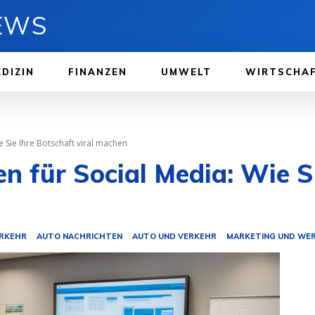
NEWS
DIZIN
FINANZEN
UMWELT
WIRTSCHA
ie Sie Ihre Botschaft viral machen
en für Social Media: Wie Si
ERKEHR
AUTO NACHRICHTEN
AUTO UND VERKEHR
MARKETING UND WE