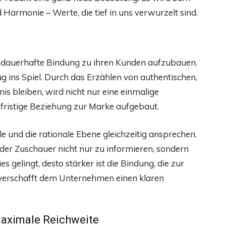
armonie – Werte, die tief in uns verwurzelt sind.
e dauerhafte Bindung zu ihren Kunden aufzubauen.
 ins Spiel. Durch das Erzählen von authentischen,
is bleiben, wird nicht nur eine einmalige
fristige Beziehung zur Marke aufgebaut.
e und die rationale Ebene gleichzeitig ansprechen.
der Zuschauer nicht nur zu informieren, sondern
es gelingt, desto stärker ist die Bindung, die zur
verschafft dem Unternehmen einen klaren
 maximale Reichweite