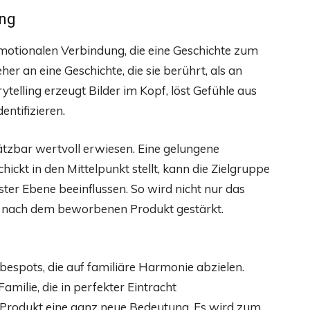
ing
 emotionalen Verbindung, die eine Geschichte zum
er an eine Geschichte, die sie berührt, als an
ytelling erzeugt Bilder im Kopf, löst Gefühle aus
entifizieren.
ätzbar wertvoll erwiesen. Eine gelungene
hickt in den Mittelpunkt stellt, kann die Zielgruppe
ter Ebene beeinflussen. So wird nicht nur das
n nach dem beworbenen Produkt gestärkt.
rbespots, die auf familiäre Harmonie abzielen.
milie, die in perfekter Eintracht
odukt eine ganz neue Bedeutung. Es wird zum