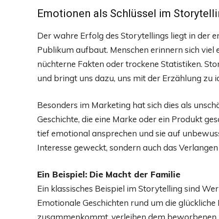
Emotionen als Schlüssel im Storytell
Der wahre Erfolg des Storytellings liegt in der
Publikum aufbaut. Menschen erinnern sich viel eh
nüchterne Fakten oder trockene Statistiken. Stor
und bringt uns dazu, uns mit der Erzählung zu id
Besonders im Marketing hat sich dies als unsch
Geschichte, die eine Marke oder ein Produkt gesc
tief emotional ansprechen und sie auf unbewuss
Interesse geweckt, sondern auch das Verlange
Ein Beispiel: Die Macht der Familie
Ein klassisches Beispiel im Storytelling sind We
Emotionale Geschichten rund um die glückliche Fa
zusammenkommt, verleihen dem beworbenen Pr