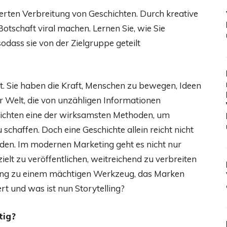
derten Verbreitung von Geschichten. Durch kreative
tschaft viral machen. Lernen Sie, wie Sie
odass sie von der Zielgruppe geteilt
st. Sie haben die Kraft, Menschen zu bewegen, Ideen
r Welt, die von unzähligen Informationen
chichten eine der wirksamsten Methoden, um
haffen. Doch eine Geschichte allein reicht nicht
rden. Im modernen Marketing geht es nicht nur
ielt zu veröffentlichen, weitreichend zu verbreiten
lling zu einem mächtigen Werkzeug, das Marken
t und was ist nun Storytelling?
tig?