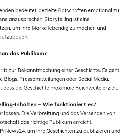
senden bedeutet, gezielte Botschaften emotional zu
ene anzusprechen. Storytelling ist eine
zen, um ihre Marke lebendig zu machen und
 aufzubauen.
 man das Publikum?
chritt zur Bekanntmachung einer Geschichte. Es geht
e Blogs, Pressemitteilungen oder Social Media,
ür, dass die Geschichte maximale Reichweite erzielt.
ling-Inhalten – Wie funktioniert es?
Verfassen. Die Verbreitung und das Versenden von
Botschaft das richtige Publikum erreicht.
PrNews24, um ihre Geschichten zu publizieren und