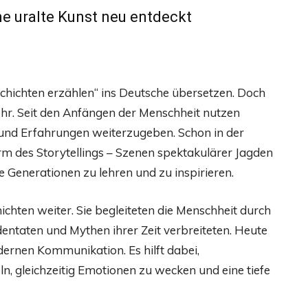
ne uralte Kunst neu entdeckt
eschichten erzählen“ ins Deutsche übersetzen. Doch
mehr. Seit den Anfängen der Menschheit nutzen
nd Erfahrungen weiterzugeben. Schon in der
rm des Storytellings – Szenen spektakulärer Jagden
 Generationen zu lehren und zu inspirieren.
ichten weiter. Sie begleiteten die Menschheit durch
dentaten und Mythen ihrer Zeit verbreiteten. Heute
odernen Kommunikation. Es hilft dabei,
ln, gleichzeitig Emotionen zu wecken und eine tiefe