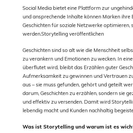
Social Media bietet eine Plattform zur ungehin
und ansprechende Inhalte können Marken ihre Bo
Geschichten für soziale Netzwerke optimieren, s
werden.Storytelling veröffentlichen
Geschichten sind so alt wie die Menschheit selb
zu verankern und Emotionen zu wecken. In eine
überflutet wird, bleibt das Erzählen guter Ges
Aufmerksamkeit zu gewinnen und Vertrauen zu sc
aus – sie muss gefunden, gehört und geteilt we
darum, Geschichten zu erzählen, sondern sie gez
und effektiv zu versenden. Damit wird Storyte
lebendig macht und Kunden nachhaltig begeister
Was ist Storytelling und warum ist es wich