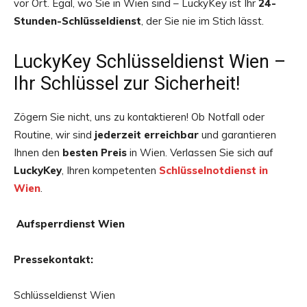
vor Ort. Egal, wo Sie in Wien sind – LuckyKey ist Ihr
24-
Stunden-Schlüsseldienst
, der Sie nie im Stich lässt.
LuckyKey Schlüsseldienst Wien –
Ihr Schlüssel zur Sicherheit!
Zögern Sie nicht, uns zu kontaktieren! Ob Notfall oder
Routine, wir sind
jederzeit erreichbar
und garantieren
Ihnen den
besten Preis
in Wien. Verlassen Sie sich auf
LuckyKey
, Ihren kompetenten
Schlüsselnotdienst in
Wien
.
Aufsperrdienst Wien
Pressekontakt:
Schlüsseldienst Wien