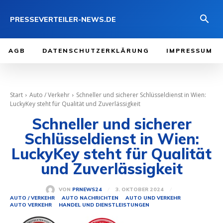
PRESSEVERTEILER-NEWS.DE
AGB
DATENSCHUTZERKLÄRUNG
IMPRESSUM
Start
Auto / Verkehr
Schneller und sicherer Schlüsseldienst in Wien:
LuckyKey steht für Qualität und Zuverlässigkeit
Schneller und sicherer
Schlüsseldienst in Wien:
LuckyKey steht für Qualität
und Zuverlässigkeit
3. OKTOBER 2024
VON
PRNEWS24
AUTO / VERKEHR
AUTO NACHRICHTEN
AUTO UND VERKEHR
AUTO VERKEHR
HANDEL UND DIENSTLEISTUNGEN