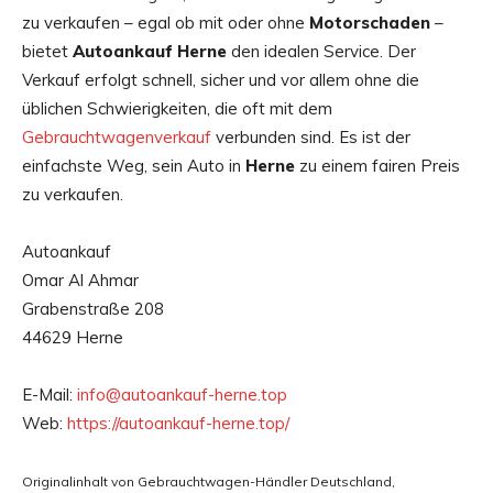
zu verkaufen – egal ob mit oder ohne
Motorschaden
–
bietet
Autoankauf Herne
den idealen Service. Der
Verkauf erfolgt schnell, sicher und vor allem ohne die
üblichen Schwierigkeiten, die oft mit dem
Gebrauchtwagenverkauf
verbunden sind. Es ist der
einfachste Weg, sein Auto in
Herne
zu einem fairen Preis
zu verkaufen.
Autoankauf
Omar Al Ahmar
Grabenstraße 208
44629 Herne
E-Mail:
info@autoankauf-herne.top
Web:
https://autoankauf-herne.top/
Originalinhalt von Gebrauchtwagen-Händler Deutschland,