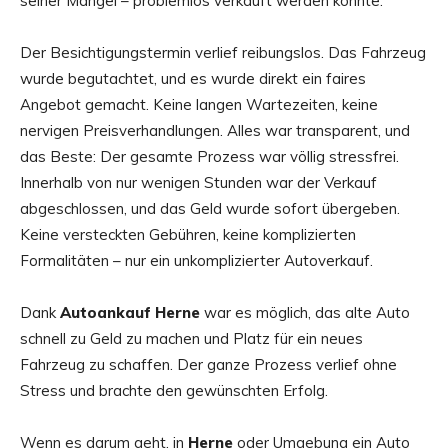
seiner Mängel – problemlos verkauft werden konnte.
Der Besichtigungstermin verlief reibungslos. Das Fahrzeug
wurde begutachtet, und es wurde direkt ein faires
Angebot gemacht. Keine langen Wartezeiten, keine
nervigen Preisverhandlungen. Alles war transparent, und
das Beste: Der gesamte Prozess war völlig stressfrei.
Innerhalb von nur wenigen Stunden war der Verkauf
abgeschlossen, und das Geld wurde sofort übergeben.
Keine versteckten Gebühren, keine komplizierten
Formalitäten – nur ein unkomplizierter Autoverkauf.
Dank
Autoankauf Herne
war es möglich, das alte Auto
schnell zu Geld zu machen und Platz für ein neues
Fahrzeug zu schaffen. Der ganze Prozess verlief ohne
Stress und brachte den gewünschten Erfolg.
Wenn es darum geht, in
Herne
oder Umgebung ein Auto