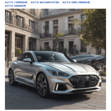
AUTO / VERKEHR
AUTO NACHRICHTEN
AUTO UND VERKEHR
AUTO VERKEHR