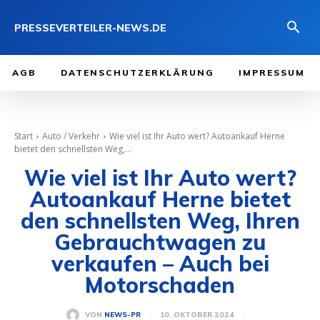
PRESSEVERTEILER-NEWS.DE
AGB
DATENSCHUTZERKLÄRUNG
IMPRESSUM
Start
Auto / Verkehr
Wie viel ist Ihr Auto wert? Autoankauf Herne
bietet den schnellsten Weg,...
Wie viel ist Ihr Auto wert?
Autoankauf Herne bietet
den schnellsten Weg, Ihren
Gebrauchtwagen zu
verkaufen – Auch bei
Motorschaden
10. OKTOBER 2024
VON
NEWS-PR