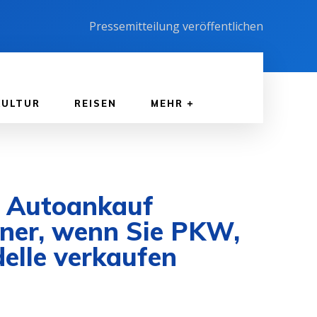
Pressemitteilung veröffentlichen
KULTUR
REISEN
MEHR
! Autoankauf
rtner, wenn Sie PKW,
elle verkaufen