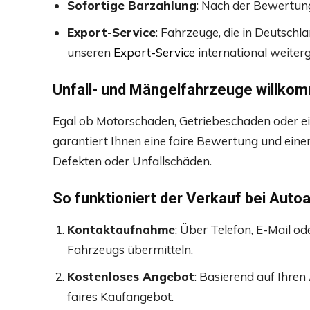
Sofortige Barzahlung
: Nach der Bewertung
Export-Service
: Fahrzeuge, die in Deutsch
unseren
Export-Service
international weiterg
Unfall- und Mängelfahrzeuge willko
Egal ob Motorschaden, Getriebeschaden oder e
garantiert Ihnen eine faire Bewertung und eine
Defekten oder Unfallschäden.
So funktioniert der Verkauf bei Auto
Kontaktaufnahme
: Über Telefon, E-Mail od
Fahrzeugs übermitteln.
Kostenloses Angebot
: Basierend auf Ihren
faires Kaufangebot.