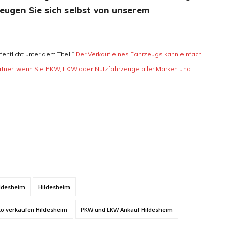
eugen Sie sich selbst von unserem
ntlicht unter dem Titel “
Der Verkauf eines Fahrzeugs kann einfach
partner, wenn Sie PKW, LKW oder Nutzfahrzeuge aller Marken und
ildesheim
Hildesheim
o verkaufen Hildesheim
PKW und LKW Ankauf Hildesheim