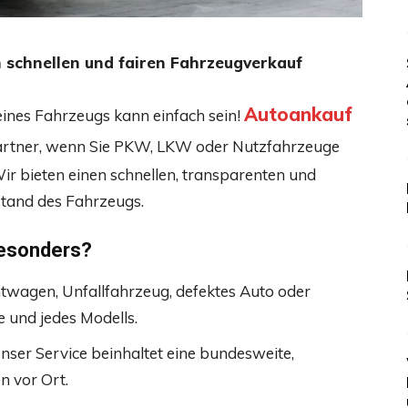
n schnellen und fairen Fahrzeugverkauf
Autoankauf
ines Fahrzeugs kann einfach sein!
hpartner, wenn Sie PKW, LKW oder Nutzfahrzeuge
r bieten einen schnellen, transparenten und
tand des Fahrzeugs.
esonders?
twagen, Unfallfahrzeug, defektes Auto oder
 und jedes Modells.
Unser Service beinhaltet eine bundesweite,
n vor Ort.