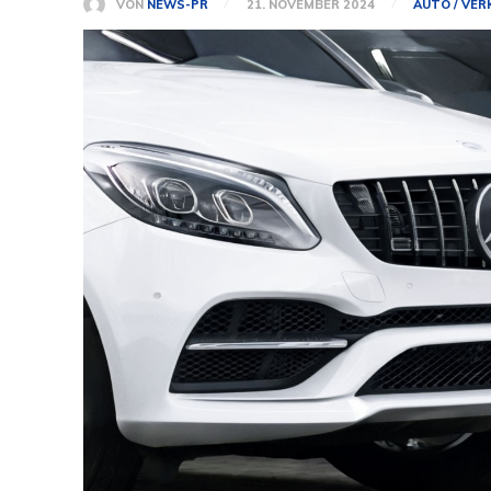
VON
NEWS-PR
21. NOVEMBER 2024
AUTO / VER