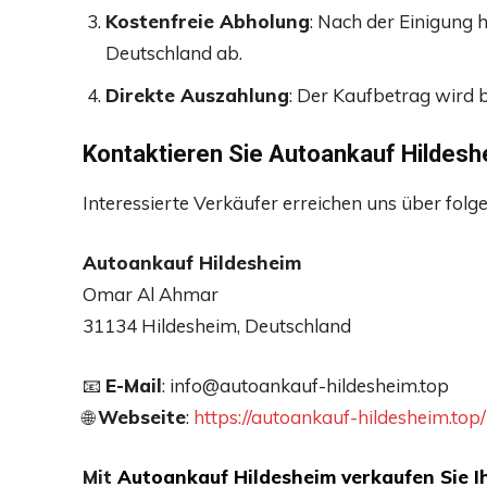
Kostenfreie Abholung
: Nach der Einigung 
Deutschland ab.
Direkte Auszahlung
: Der Kaufbetrag wird 
Kontaktieren Sie Autoankauf Hildes
Interessierte Verkäufer erreichen uns über folg
Autoankauf Hildesheim
Omar Al Ahmar
31134 Hildesheim, Deutschland
📧
E-Mail
: info@autoankauf-hildesheim.top
🌐
Webseite
:
https://autoankauf-hildesheim.top/
Mit
Autoankauf Hildesheim verkaufen Sie I