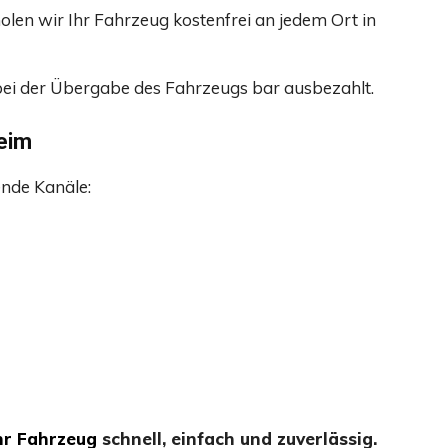
holen wir Ihr Fahrzeug kostenfrei an jedem Ort in
bei der Übergabe des Fahrzeugs bar ausbezahlt.
heim
ende Kanäle:
hr Fahrzeug
schnell, einfach und zuverlässig.