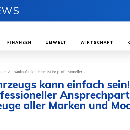
NEWS
FINANZEN
UMWELT
WIRTSCHAFT
ein! Autoankauf Hildesheim ist Ihr professioneller...
hrzeugs kann einfach sein
rofessioneller Ansprechpa
uge aller Marken und Mod