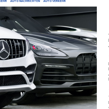
KEHR
AUTO NACHRICHTEN
AUTO VERKEHR