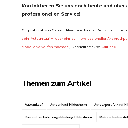
Kontaktieren Sie uns noch heute und überz
professionellen Service!
Originalinhalt von Gebrauchtwagen-Händler Deutschland, veröffe
sein! Autoankauf Hildesheim ist Ihr professioneller Ansprech
Modelle verkaufen möchten
„, übermittelt durch
CarPr.de
Themen zum Artikel
Autoankauf
Autoankauf Hildesheim
Autoexport Ankauf H
Kostenlose Fahrzeugabholung Hildesheim
Motorschaden Aut