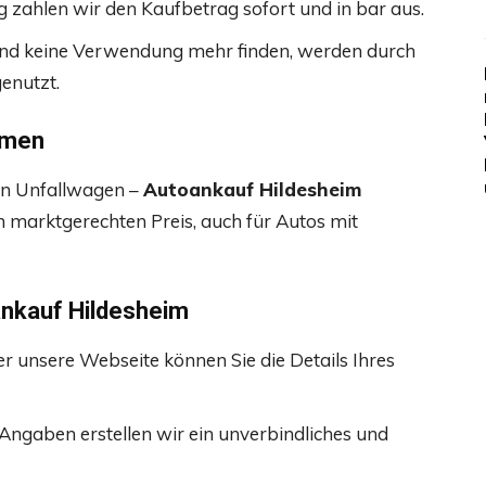
 zahlen wir den Kaufbetrag sofort und in bar aus.
land keine Verwendung mehr finden, werden durch
enutzt.
mmen
in Unfallwagen –
Autoankauf Hildesheim
n marktgerechten Preis, auch für Autos mit
ankauf Hildesheim
er unsere Webseite können Sie die Details Ihres
 Angaben erstellen wir ein unverbindliches und