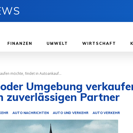
NEWS
FINANZEN
UMWELT
WIRTSCHAFT
ufen möchte, findet in Autoankauf...
l oder Umgebung verkaufen
n zuverlässigen Partner
KEHR
AUTO NACHRICHTEN
AUTO UND VERKEHR
AUTO VERKEHR