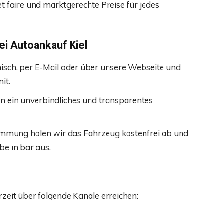
t faire und marktgerechte Preise für jedes
ei Autoankauf Kiel
onisch, per E-Mail oder über unsere Webseite und
it.
ten ein unverbindliches und transparentes
timmung holen wir das Fahrzeug kostenfrei ab und
be in bar aus.
zeit über folgende Kanäle erreichen: