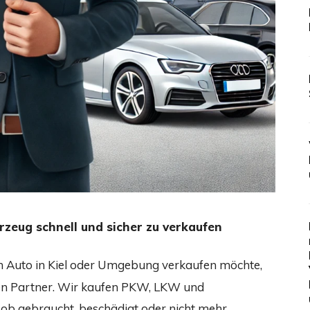
rzeug schnell und sicher zu verkaufen
 Auto in Kiel oder Umgebung verkaufen möchte,
en Partner. Wir kaufen PKW, LKW und
 ob gebraucht, beschädigt oder nicht mehr