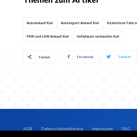
Autoankauf Kiel
Autoexport Ankauf Kiel
Kostenlose Fahrz
PKW und LKW Ankauf Kiel
Unfallauto verkaufen Kiel
Facebook
Twitter
Teilen
AGB
Datenschutzerklärung
Impressum
FAQ