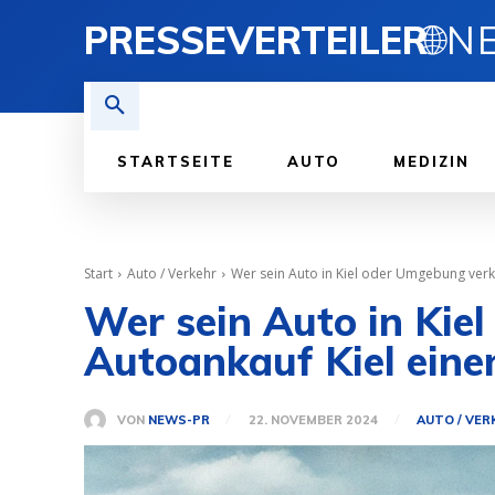
PRESSEVERTEILER
🌐
STARTSEITE
AUTO
MEDIZIN
Start
Auto / Verkehr
Wer sein Auto in Kiel oder Umgebung verka
Wer sein Auto in Kie
Autoankauf Kiel eine
VON
NEWS-PR
22. NOVEMBER 2024
AUTO / VER