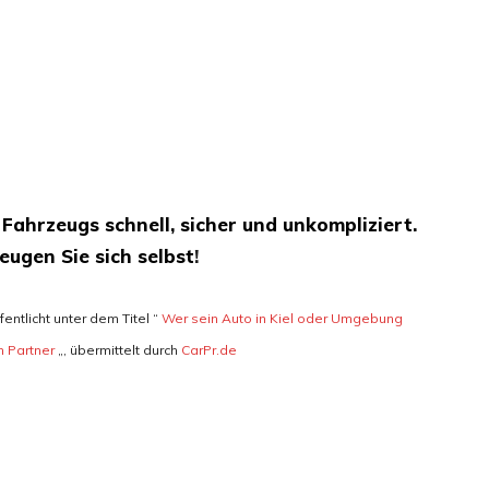
Fahrzeugs schnell, sicher und unkompliziert.
eugen Sie sich selbst
!
ntlicht unter dem Titel “
Wer sein Auto in Kiel oder Umgebung
n Partner
„, übermittelt durch
CarPr.de