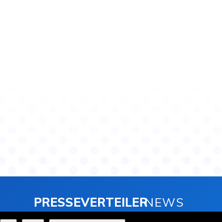
PRESSEVERTEILER
NEWS
2025 © Copyright - Presseverteiler-News.de