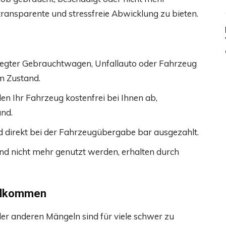
e, transparente und stressfreie Abwicklung zu bieten.
legter Gebrauchtwagen, Unfallauto oder Fahrzeug
m Zustand.
len Ihr Fahrzeug kostenfrei bei Ihnen ab,
nd.
d direkt bei der Fahrzeugübergabe bar ausgezahlt.
and nicht mehr genutzt werden, erhalten durch
illkommen
r anderen Mängeln sind für viele schwer zu