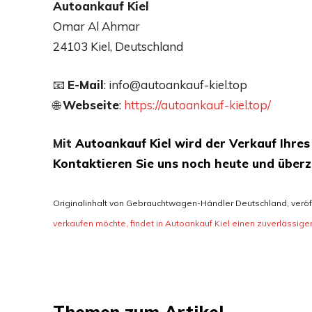
Autoankauf Kiel
Omar Al Ahmar
24103 Kiel, Deutschland
📧
E-Mail
: info@autoankauf-kiel.top
🌐
Webseite
:
https://autoankauf-kiel.top/
Mit
Autoankauf Kiel wird der Verkauf Ihres 
Kontaktieren Sie uns noch heute und überz
Originalinhalt von Gebrauchtwagen-Händler Deutschland, veröffe
verkaufen möchte, findet in Autoankauf Kiel einen zuverlässige
Themen zum Artikel