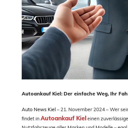
Autoankauf Kiel: Der einfache Weg, Ihr Fah
Auto News Kiel
– 21. November 2024 – Wer sein
Autoankauf Kiel
findet in
einen zuverlässig
Nutzfahrzeuge aller Marken und Modelle – egal