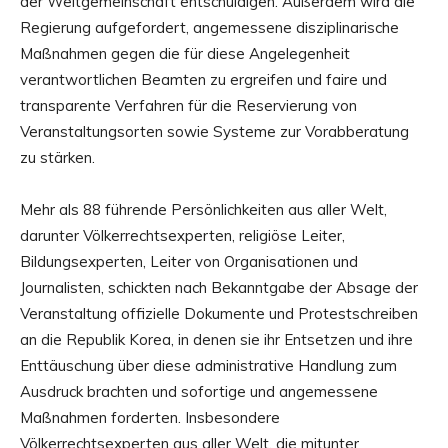
der Weltgemeinschaft entschuldigen. Außerdem wird die
Regierung aufgefordert, angemessene disziplinarische
Maßnahmen gegen die für diese Angelegenheit
verantwortlichen Beamten zu ergreifen und faire und
transparente Verfahren für die Reservierung von
Veranstaltungsorten sowie Systeme zur Vorabberatung
zu stärken.
Mehr als 88 führende Persönlichkeiten aus aller Welt,
darunter Völkerrechtsexperten, religiöse Leiter,
Bildungsexperten, Leiter von Organisationen und
Journalisten, schickten nach Bekanntgabe der Absage der
Veranstaltung offizielle Dokumente und Protestschreiben
an die Republik Korea, in denen sie ihr Entsetzen und ihre
Enttäuschung über diese administrative Handlung zum
Ausdruck brachten und sofortige und angemessene
Maßnahmen forderten. Insbesondere
Völkerrechtsexperten aus aller Welt, die mitunter