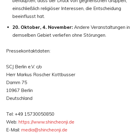
behaupten, dass der Druck von gegnerischen Gruppen,
einschließlich religiöser Interessen, die Entscheidung
beeinflusst hat.
20. Oktober, 4. November:
Andere Veranstaltungen in
demselben Gebiet verliefen ohne Störungen.
Pressekontaktdaten:
SCJ Berlin e.V. c/o
Herr Markus Roscher Kottbusser
Damm 75
10967 Berlin
Deutschland
Tel: +49 15730050850
Web:
https://www.shincheonji.de
E-Mail:
media@shincheonji.de