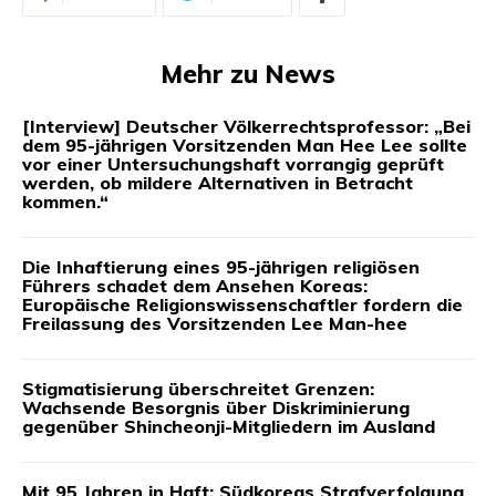
Mehr zu News
[Interview] Deutscher Völkerrechtsprofessor: „Bei
dem 95-jährigen Vorsitzenden Man Hee Lee sollte
vor einer Untersuchungshaft vorrangig geprüft
werden, ob mildere Alternativen in Betracht
kommen.“
Die Inhaftierung eines 95-jährigen religiösen
Führers schadet dem Ansehen Koreas:
Europäische Religionswissenschaftler fordern die
Freilassung des Vorsitzenden Lee Man-hee
Stigmatisierung überschreitet Grenzen:
Wachsende Besorgnis über Diskriminierung
gegenüber Shincheonji-Mitgliedern im Ausland
Mit 95 Jahren in Haft: Südkoreas Strafverfolgung