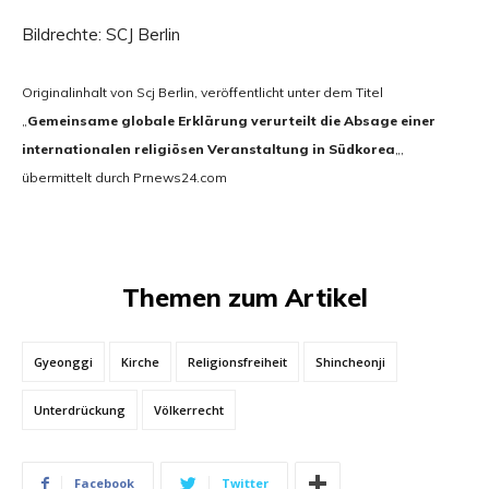
Bildrechte: SCJ Berlin
Originalinhalt von Scj Berlin, veröffentlicht unter dem Titel
„
Gemeinsame globale Erklärung verurteilt die Absage einer
internationalen religiösen Veranstaltung in Südkorea
„,
übermittelt durch Prnews24.com
Themen zum Artikel
Gyeonggi
Kirche
Religionsfreiheit
Shincheonji
Unterdrückung
Völkerrecht
Facebook
Twitter