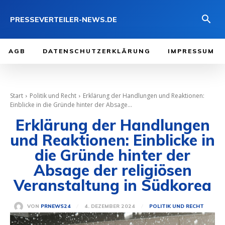
PRESSEVERTEILER-NEWS.DE
AGB
DATENSCHUTZERKLÄRUNG
IMPRESSUM
Start
Politik und Recht
Erklärung der Handlungen und Reaktionen:
Einblicke in die Gründe hinter der Absage...
Erklärung der Handlungen
und Reaktionen: Einblicke in
die Gründe hinter der
Absage der religiösen
Veranstaltung in Südkorea
4. DEZEMBER 2024
VON
PRNEWS24
POLITIK UND RECHT