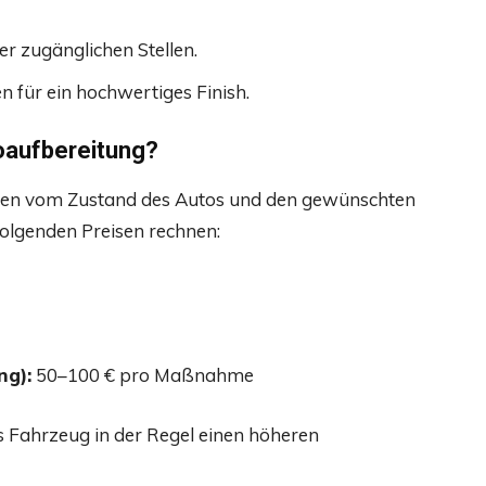
r zugänglichen Stellen.
 für ein hochwertiges Finish.
toaufbereitung?
ngen vom Zustand des Autos und den gewünschten
folgenden Preisen rechnen:
ng):
50–100 € pro Maßnahme
tes Fahrzeug in der Regel einen höheren