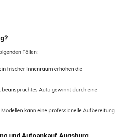
ng?
olgenden Fällen:
ein frischer Innenraum erhöhen die
k beanspruchtes Auto gewinnt durch eine
odellen kann eine professionelle Aufbereitung
tung und Autoankauf Augsburg