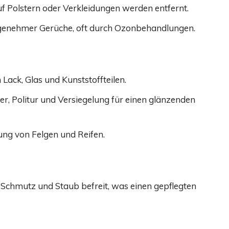
f Polstern oder Verkleidungen werden entfernt.
genehmer Gerüche, oft durch Ozonbehandlungen.
Lack, Glas und Kunststoffteilen.
er, Politur und Versiegelung für einen glänzenden
ng von Felgen und Reifen.
chmutz und Staub befreit, was einen gepflegten