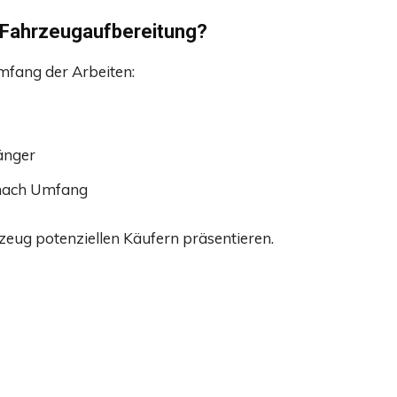
e Fahrzeugaufbereitung?
Umfang der Arbeiten:
änger
 nach Umfang
rzeug potenziellen Käufern präsentieren.