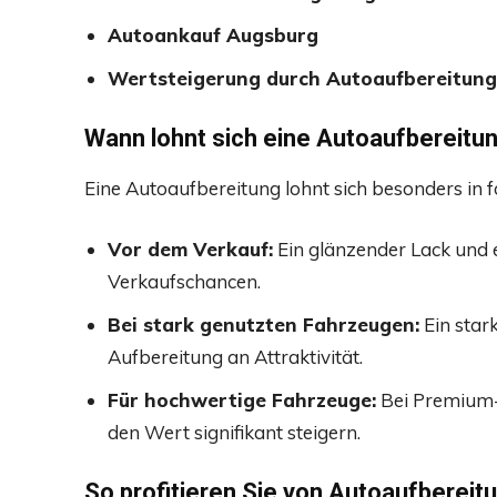
Autoankauf Augsburg
Wertsteigerung durch Autoaufbereitung
Wann lohnt sich eine Autoaufbereitu
Eine Autoaufbereitung lohnt sich besonders in f
Vor dem Verkauf:
Ein glänzender Lack und 
Verkaufschancen.
Bei stark genutzten Fahrzeugen:
Ein star
Aufbereitung an Attraktivität.
Für hochwertige Fahrzeuge:
Bei Premium-M
den Wert signifikant steigern.
So profitieren Sie von Autoaufberei