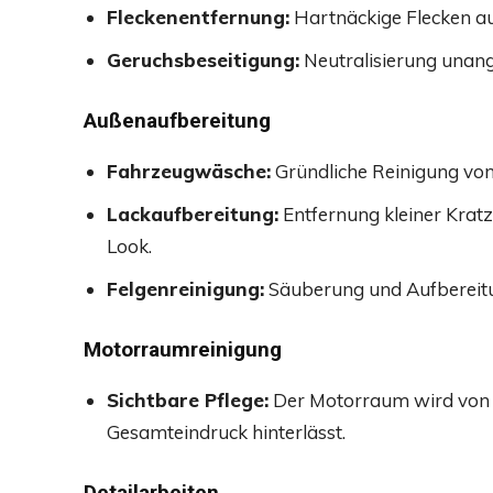
Fleckenentfernung:
Hartnäckige Flecken au
Geruchsbeseitigung:
Neutralisierung unan
Außenaufbereitung
Fahrzeugwäsche:
Gründliche Reinigung von 
Lackaufbereitung:
Entfernung kleiner Kratz
Look.
Felgenreinigung:
Säuberung und Aufbereitu
Motorraumreinigung
Sichtbare Pflege:
Der Motorraum wird von S
Gesamteindruck hinterlässt.
Detailarbeiten