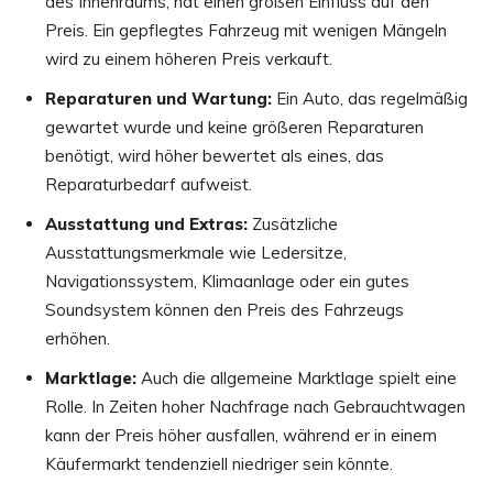
des Innenraums, hat einen großen Einfluss auf den
Preis. Ein gepflegtes Fahrzeug mit wenigen Mängeln
wird zu einem höheren Preis verkauft.
Reparaturen und Wartung:
Ein Auto, das regelmäßig
gewartet wurde und keine größeren Reparaturen
benötigt, wird höher bewertet als eines, das
Reparaturbedarf aufweist.
Ausstattung und Extras:
Zusätzliche
Ausstattungsmerkmale wie Ledersitze,
Navigationssystem, Klimaanlage oder ein gutes
Soundsystem können den Preis des Fahrzeugs
erhöhen.
Marktlage:
Auch die allgemeine Marktlage spielt eine
Rolle. In Zeiten hoher Nachfrage nach Gebrauchtwagen
kann der Preis höher ausfallen, während er in einem
Käufermarkt tendenziell niedriger sein könnte.