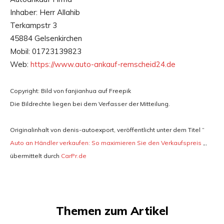
Inhaber: Herr Allahib
Terkampstr 3
45884 Gelsenkirchen
Mobil: 01723139823
Web:
https://www.auto-ankauf-remscheid24.de
Copyright: Bild von fanjianhua auf Freepik
Die Bildrechte liegen bei dem Verfasser der Mitteilung.
Originalinhalt von denis-autoexport, veröffentlicht unter dem Titel “
Auto an Händler verkaufen: So maximieren Sie den Verkaufspreis
„,
übermittelt durch
CarPr.de
Themen zum Artikel