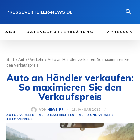
PRESSEVERTEILER-NEWS.DE
AGB
DATENSCHUTZERKLÄRUNG
IMPRESSUM
Start
Auto / Verkehr
Auto an Händler verkaufen: So maximieren Sie
den Verkaufspreis
Auto an Händler verkaufen:
So maximieren Sie den
Verkaufspreis
13. JANUAR 2025
VON
NEWS-PR
AUTO / VERKEHR
AUTO NACHRICHTEN
AUTO UND VERKEHR
AUTO VERKEHR