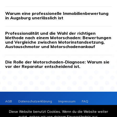
Warum eine professionelle Immobilienbewertung
in Augsburg unerlässlich ist
Professionalität und die Wahl der richtigen
Methode nach einem Motorschaden: Bewertungen
und Vergleiche zwischen Motorinstandsetzung,
Austauschmotor und Motorschadenankauf
Die Rolle der Motorschaden-Diagnose: Warum sie
vor der Reparatur entscheidend ist.
AGB
Datenschutzerklärung
Impressum
FAQ
Kontakt
News-Archiv
Cookie-Richtlinie (EU)
Diese Website benutzt Cookies. Wenn du die Website weiter
PRESSEVERTEILER
NEWS
nutzt, gehen wir von deinem Einverständnis aus.