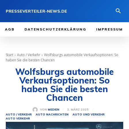
PRESSEVERTEILER-NEWS.DE
AGB
DATENSCHUTZERKLÄRUNG
IMPRESSUM
Start
Auto / Verkehr
Wolfsburgs automobile Verkaufsoptionen: So
haben Sie die besten Chancen
Wolfsburgs automobile
Verkaufsoptionen: So
haben Sie die besten
Chancen
2. MÄRZ 2025
VON
MEDIEN
AUTO / VERKEHR
AUTO NACHRICHTEN
AUTO UND VERKEHR
AUTO VERKEHR