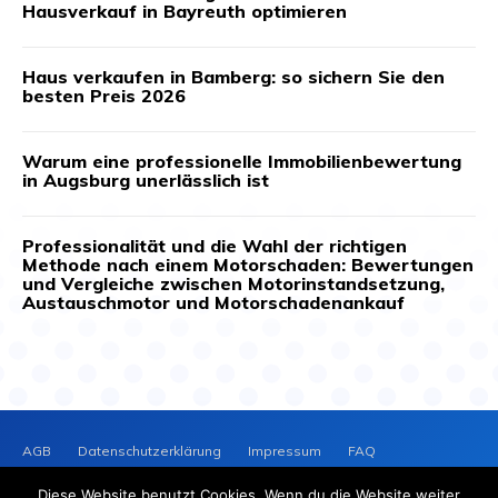
Hausverkauf in Bayreuth optimieren
Haus verkaufen in Bamberg: so sichern Sie den
besten Preis 2026
Warum eine professionelle Immobilienbewertung
in Augsburg unerlässlich ist
Professionalität und die Wahl der richtigen
Methode nach einem Motorschaden: Bewertungen
und Vergleiche zwischen Motorinstandsetzung,
Austauschmotor und Motorschadenankauf
AGB
Datenschutzerklärung
Impressum
FAQ
Kontakt
News-Archiv
Cookie-Richtlinie (EU)
Diese Website benutzt Cookies. Wenn du die Website weiter