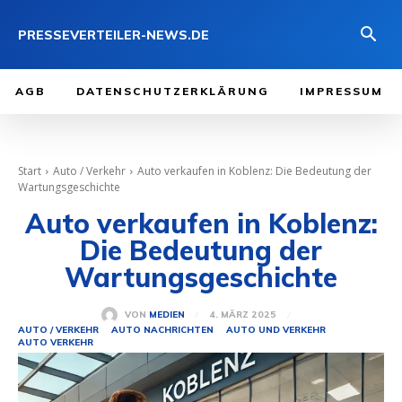
PRESSEVERTEILER-NEWS.DE
AGB
DATENSCHUTZERKLÄRUNG
IMPRESSUM
Start
Auto / Verkehr
Auto verkaufen in Koblenz: Die Bedeutung der
Wartungsgeschichte
Auto verkaufen in Koblenz:
Die Bedeutung der
Wartungsgeschichte
4. MÄRZ 2025
VON
MEDIEN
AUTO / VERKEHR
AUTO NACHRICHTEN
AUTO UND VERKEHR
AUTO VERKEHR