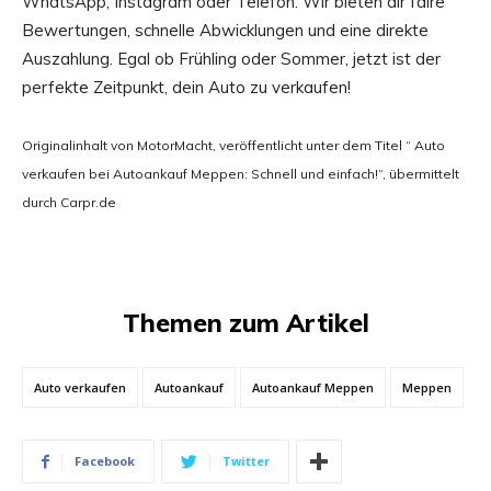
WhatsApp, Instagram oder Telefon. Wir bieten dir faire
Bewertungen, schnelle Abwicklungen und eine direkte
Auszahlung. Egal ob Frühling oder Sommer, jetzt ist der
perfekte Zeitpunkt, dein Auto zu verkaufen!
Originalinhalt von MotorMacht, veröffentlicht unter dem Titel “ Auto
verkaufen bei Autoankauf Meppen: Schnell und einfach!“, übermittelt
durch Carpr.de
Themen zum Artikel
Auto verkaufen
Autoankauf
Autoankauf Meppen
Meppen
Facebook
Twitter