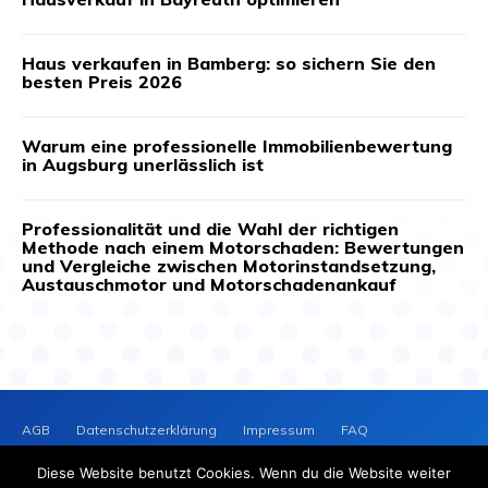
Haus verkaufen in Bamberg: so sichern Sie den
besten Preis 2026
Warum eine professionelle Immobilienbewertung
in Augsburg unerlässlich ist
Professionalität und die Wahl der richtigen
Methode nach einem Motorschaden: Bewertungen
und Vergleiche zwischen Motorinstandsetzung,
Austauschmotor und Motorschadenankauf
AGB
Datenschutzerklärung
Impressum
FAQ
Kontakt
News-Archiv
Cookie-Richtlinie (EU)
Diese Website benutzt Cookies. Wenn du die Website weiter