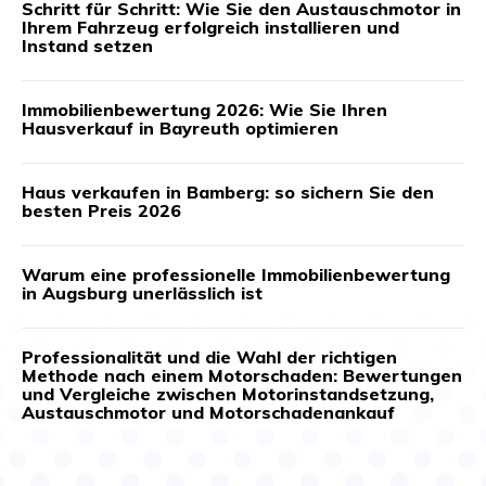
Schritt für Schritt: Wie Sie den Austauschmotor in
Ihrem Fahrzeug erfolgreich installieren und
Instand setzen
Immobilienbewertung 2026: Wie Sie Ihren
Hausverkauf in Bayreuth optimieren
Haus verkaufen in Bamberg: so sichern Sie den
besten Preis 2026
Warum eine professionelle Immobilienbewertung
in Augsburg unerlässlich ist
Professionalität und die Wahl der richtigen
Methode nach einem Motorschaden: Bewertungen
und Vergleiche zwischen Motorinstandsetzung,
Austauschmotor und Motorschadenankauf