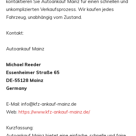
kontaktieren Sie Autoankauf Mainz für einen schnellen und
unkomplizierten Verkaufsprozess. Wir kaufen jedes
Fahrzeug, unabhängig vom Zustand.
Kontakt:
Autoankauf Mainz
Michael Reeder
Essenheimer Straße 65
DE-55128 Mainz
Germany
E-Mail: info@kfz-ankauf-mainz.de
Web:
https://www.kfz-ankauf-mainz.de/
Kurzfassung:
Autoankauf Mainz bietet eine einfache, schnelle und faire