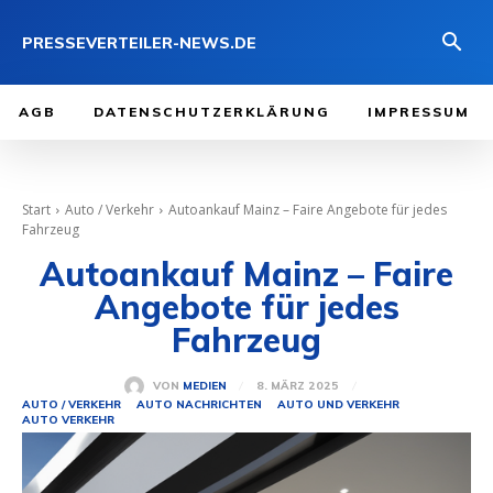
PRESSEVERTEILER-NEWS.DE
AGB
DATENSCHUTZERKLÄRUNG
IMPRESSUM
Start
Auto / Verkehr
Autoankauf Mainz – Faire Angebote für jedes
Fahrzeug
Autoankauf Mainz – Faire
Angebote für jedes
Fahrzeug
8. MÄRZ 2025
VON
MEDIEN
AUTO / VERKEHR
AUTO NACHRICHTEN
AUTO UND VERKEHR
AUTO VERKEHR