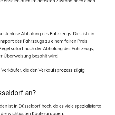
e erzielen auch im defekten Zustand noch einen
kostenlose Abholung des Fahrzeugs. Dies ist ein
ansport des Fahrzeugs zu einem fairen Preis
Regel sofort nach der Abholung des Fahrzeugs,
per Überweisung bezahlt wird.
ür Verkäufer, die den Verkaufsprozess zügig
seldorf an?
ist in Düsseldorf hoch, da es viele spezialisierte
d die wichtigsten Käufergruppen: