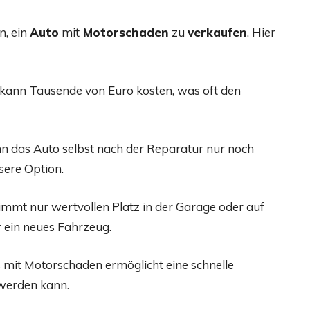
n, ein
Auto
mit
Motorschaden
zu
verkaufen
. Hier
 kann Tausende von Euro kosten, was oft den
n das Auto selbst nach der Reparatur nur noch
sere Option.
immt nur wertvollen Platz in der Garage oder auf
r ein neues Fahrzeug.
s mit Motorschaden ermöglicht eine schnelle
 werden kann.