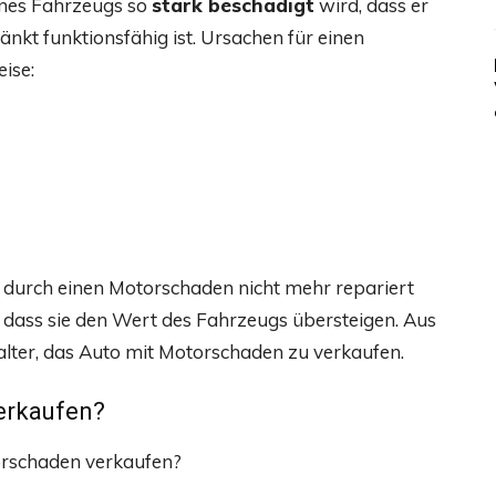
nes Fahrzeugs so
stark beschädigt
wird, dass er
änkt funktionsfähig ist. Ursachen für einen
ise:
s durch einen Motorschaden nicht mehr repariert
 dass sie den Wert des Fahrzeugs übersteigen. Aus
alter, das Auto mit Motorschaden zu verkaufen.
erkaufen?