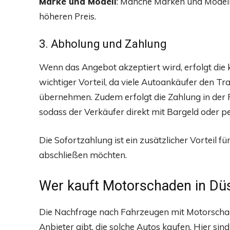
Marke und Modell
: Manche Marken und Modell
höheren Preis.
3. Abholung und Zahlung
Wenn das Angebot akzeptiert wird, erfolgt die 
wichtiger Vorteil, da viele Autoankäufer den Tr
übernehmen. Zudem erfolgt die Zahlung in der 
sodass der Verkäufer direkt mit Bargeld oder 
Die Sofortzahlung ist ein zusätzlicher Vorteil f
abschließen möchten.
Wer kauft Motorschaden in Düs
Die Nachfrage nach Fahrzeugen mit Motorschaden 
Anbieter gibt, die solche Autos kaufen. Hier sin