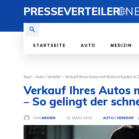
PRESSEVERTEILER
🌐
STARTSEITE
AUTO
MEDIZIN
Start
Auto / Verkehr
Verkauf Ihres Autos mit Motorschaden in Dü
Verkauf Ihres Autos 
– So gelingt der schn
VON
MEDIEN
13. MÄRZ 2025
AUTO / VERKEHR