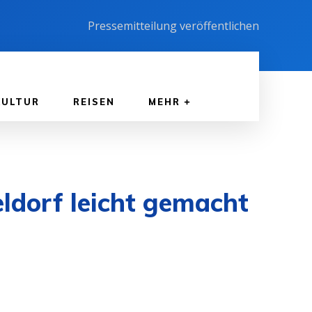
Pressemitteilung veröffentlichen
KULTUR
REISEN
MEHR
ldorf leicht gemacht