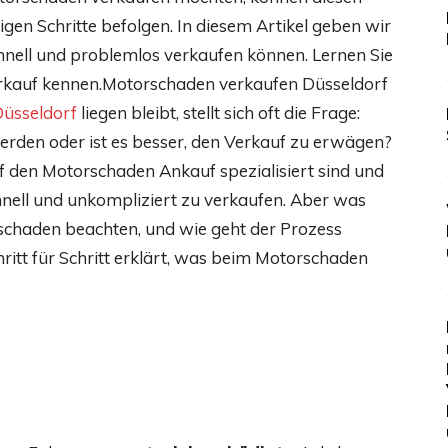
tigen Schritte befolgen. In diesem Artikel geben wir
chnell und problemlos verkaufen können. Lernen Sie
erkauf kennen.Motorschaden verkaufen Düsseldorf
Düsseldorf
liegen bleibt, stellt sich oft die Frage:
erden oder ist es besser, den Verkauf zu erwägen?
auf den Motorschaden Ankauf spezialisiert sind und
hnell und unkompliziert zu verkaufen. Aber was
chaden beachten, und wie geht der Prozess
hritt für Schritt erklärt, was beim Motorschaden