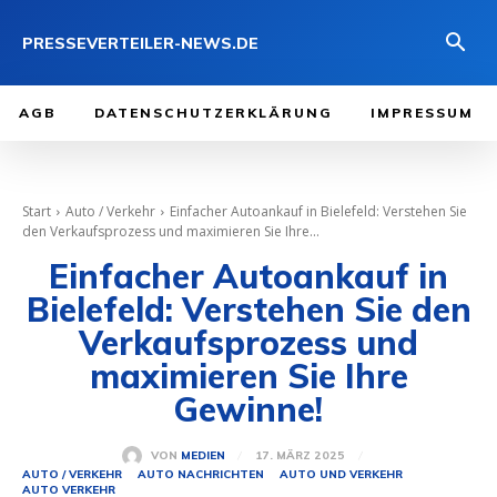
PRESSEVERTEILER-NEWS.DE
AGB
DATENSCHUTZERKLÄRUNG
IMPRESSUM
Start
Auto / Verkehr
Einfacher Autoankauf in Bielefeld: Verstehen Sie
den Verkaufsprozess und maximieren Sie Ihre...
Einfacher Autoankauf in
Bielefeld: Verstehen Sie den
Verkaufsprozess und
maximieren Sie Ihre
Gewinne!
17. MÄRZ 2025
VON
MEDIEN
AUTO / VERKEHR
AUTO NACHRICHTEN
AUTO UND VERKEHR
AUTO VERKEHR