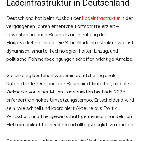
Ladeinfrastruktur in Deutschland
Deutschland hat beim Ausbau der
Ladeinfrastruktur
in den
vergangenen Jahren erhebliche Fortschritte erzielt –
sowohl im urbanen Raum als auch entlang der
Hauptverkehrsachsen. Die Schnellladeinfrastruktur wächst
dynamisch, smarte Technologien halten Einzug, und
politische Rahmenbedingungen schaffen wichtige Anreize.
Gleichzeitig bestehen weiterhin deutliche regionale
Unterschiede. Der ländliche Raum hinkt hinterher, und die
Zielmarke von einer Million Ladepunkten bis Ende 2025
erfordert ein hohes Umsetzungstempo. Entscheidend wird
sein, wie schnell und koordiniert Akteure aus Politik,
Wirtschaft und Energiewirtschaft gemeinsam handeln, um
Elektromobilität flächendeckend alltagstauglich zu machen.
Ob bequemes Laden unterwegs, die Wahl des passenden