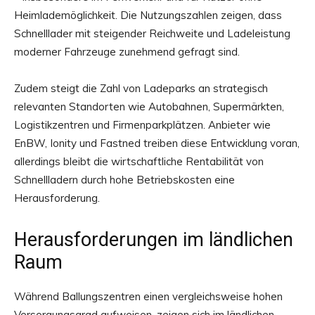
Heimlademöglichkeit. Die Nutzungszahlen zeigen, dass
Schnelllader mit steigender Reichweite und Ladeleistung
moderner Fahrzeuge zunehmend gefragt sind.
Zudem steigt die Zahl von Ladeparks an strategisch
relevanten Standorten wie Autobahnen, Supermärkten,
Logistikzentren und Firmenparkplätzen. Anbieter wie
EnBW, Ionity und Fastned treiben diese Entwicklung voran,
allerdings bleibt die wirtschaftliche Rentabilität von
Schnellladern durch hohe Betriebskosten eine
Herausforderung.
Herausforderungen im ländlichen
Raum
Während Ballungszentren einen vergleichsweise hohen
Versorgungsgrad aufweisen, zeigen sich im ländlichen