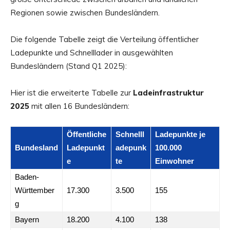
Regionen sowie zwischen Bundesländern.
Die folgende Tabelle zeigt die Verteilung öffentlicher
Ladepunkte und Schnelllader in ausgewählten
Bundesländern (Stand Q1 2025):
Hier ist die erweiterte Tabelle zur
Ladeinfrastruktur
2025
mit allen 16 Bundesländern:
Öffentliche
Schnelll
Ladepunkte je
Bundesland
Ladepunkt
adepunk
100.000
e
te
Einwohner
Baden-
Württember
17.300
3.500
155
g
Bayern
18.200
4.100
138