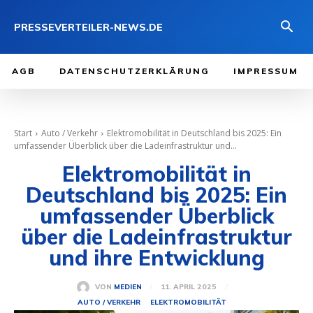
PRESSEVERTEILER-NEWS.DE
AGB
DATENSCHUTZERKLÄRUNG
IMPRESSUM
Start
Auto / Verkehr
Elektromobilität in Deutschland bis 2025: Ein
umfassender Überblick über die Ladeinfrastruktur und...
Elektromobilität in
Deutschland bis 2025: Ein
umfassender Überblick
über die Ladeinfrastruktur
und ihre Entwicklung
11. APRIL 2025
VON
MEDIEN
AUTO / VERKEHR
ELEKTROMOBILITÄT