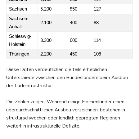
Sachsen
5.200
950
127
Sachsen-
2.100
400
88
Anhalt
Schleswig-
3.300
600
114
Holstein
Thüringen
2.200
450
109
Diese Daten verdeutlichen die teils erheblichen
Unterschiede zwischen den Bundesländern beim Ausbau
der Ladeinfrastruktur.
Die Zahlen zeigen: Während einige Flächenländer einen
überdurchschnittlichen Ausbau verzeichnen, bestehen in
strukturschwachen oder ländlich geprägten Regionen
weiterhin infrastrukturelle Defizite.