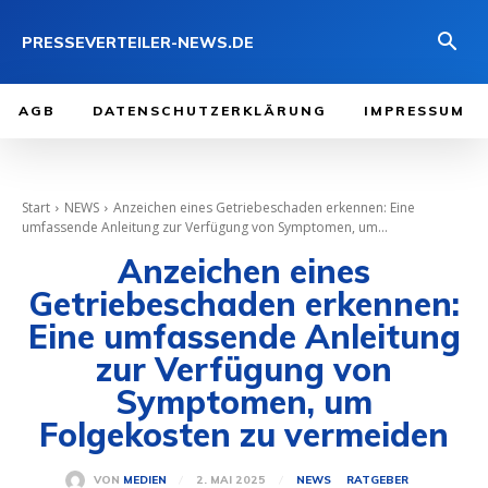
PRESSEVERTEILER-NEWS.DE
AGB
DATENSCHUTZERKLÄRUNG
IMPRESSUM
Start
NEWS
Anzeichen eines Getriebeschaden erkennen: Eine
umfassende Anleitung zur Verfügung von Symptomen, um...
Anzeichen eines
Getriebeschaden erkennen:
Eine umfassende Anleitung
zur Verfügung von
Symptomen, um
Folgekosten zu vermeiden
2. MAI 2025
VON
MEDIEN
NEWS
RATGEBER