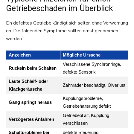
Getriebeschaden im Überblick
Ein defektes Getriebe kündigt sich selten ohne Vorwarnung
an. Die folgenden Symptome sollten ernst genommen
werden:
Anzeichen
Mögliche Ursache
Verschlissene Synchronringe,
Ruckeln beim Schalten
defekte Sensorik
Laute Schleif- oder
Zahnräder beschädigt, Ölverlust
Klackgeräusche
Kupplungsprobleme,
Gang springt heraus
Getriebehalterung defekt
Getriebeöl alt, Kupplung
Verzögertes Anfahren
verschlissen
Schaltprobleme bei
defekte Steuerung,