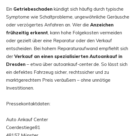
Ein
Getriebeschaden
kündigt sich häufig durch typische
Symptome wie Schaltprobleme, ungewöhnliche Geräusche
oder verzögertes Anfahren an. Wer die
Anzeichen
frühzeitig erkennt
, kann hohe Folgekosten vermeiden
oder gezielt über eine Reparatur oder den Verkauf
entscheiden. Bei hohem Reparaturaufwand empfiehlt sich
der
Verkauf an einen spezialisierten Autoankauf in
Dresden
– etwa über autoankauf-center.de. So lässt sich
ein defektes Fahrzeug sicher, rechtssicher und zu
marktgerechtem Preis veräußern – ohne unnötige
Investitionen.
Pressekontaktdaten:
Auto Ankauf Center
Coerdestiege81
48157 Münster