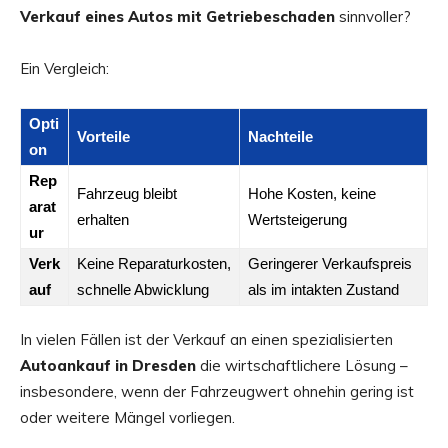
Verkauf eines Autos mit Getriebeschaden
sinnvoller?
Ein Vergleich:
Opti
Vorteile
Nachteile
on
Rep
Fahrzeug bleibt
Hohe Kosten, keine
arat
erhalten
Wertsteigerung
ur
Verk
Keine Reparaturkosten,
Geringerer Verkaufspreis
auf
schnelle Abwicklung
als im intakten Zustand
In vielen Fällen ist der Verkauf an einen spezialisierten
Autoankauf in Dresden
die wirtschaftlichere Lösung –
insbesondere, wenn der Fahrzeugwert ohnehin gering ist
oder weitere Mängel vorliegen.