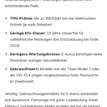
entscheidende Rolle:
THG-Prämie:
Bis zu 300 €/Jahr bei rein elektrischem
Antrieb (je nach Anbieter)
Geringe Kfz-Steuer:
10 Jahre steuerfrei für
vollelektrische Neuwagen (bei Erstzulassung bis Ende
2025)
Geringere Wartungskosten:
E-Autos benötigen keine
Ölwechsel, weniger Verschleißteile
Gebrauchtwert:
Modelle wie der Tesla Model 3 oder
der VW ID.4 zeigen vergleichsweise hohe Restwerte
im Zweitmarkt
Wichtig: Gebrauchtwagenmärkte für E-Autos entwickeln
sich dynamisch. Fahrzeuge mit guter Ladeleistung, hoher
Effizienz und bekannter Marke erzielen derzeit die besten