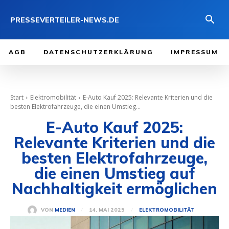
PRESSEVERTEILER-NEWS.DE
AGB
DATENSCHUTZERKLÄRUNG
IMPRESSUM
Start
Elektromobilität
E-Auto Kauf 2025: Relevante Kriterien und die
besten Elektrofahrzeuge, die einen Umstieg...
E-Auto Kauf 2025:
Relevante Kriterien und die
besten Elektrofahrzeuge,
die einen Umstieg auf
Nachhaltigkeit ermöglichen
14. MAI 2025
VON
MEDIEN
ELEKTROMOBILITÄT