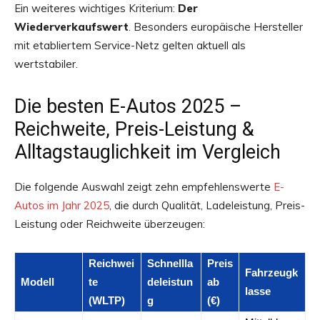
Ein weiteres wichtiges Kriterium:
Der
Wiederverkaufswert
. Besonders europäische Hersteller
mit etabliertem Service-Netz gelten aktuell als
wertstabiler.
Die besten E-Autos 2025 –
Reichweite, Preis-Leistung &
Alltagstauglichkeit im Vergleich
Die folgende Auswahl zeigt zehn empfehlenswerte
E-
Autos im Jahr 2025
, die durch Qualität, Ladeleistung, Preis-
Leistung oder Reichweite überzeugen:
Reichwei
Schnellla
Preis
Fahrzeugk
Modell
te
deleistun
ab
lasse
(WLTP)
g
(€)