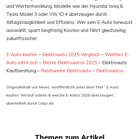
und Wertentwicklung. Modelle wie der Hyundai Ioniq 6,
Tesla Model 3 oder VW ID.4 überzeugen durch
Alltagstauglichkeit und Effizienz. Wer sein E-Auto bewusst
auswählt, spart langfristig Kosten und fährt gleichzeitig
zukunftssicher.
E-Auto kaufen
–
Elektroauto 2025 Vergleich
–
Welches E-
Auto lohnt sich
–
Beste Elektroautos 2025
– Elektroauto
Kaufberatung –
Reichweite Elektroauto
–
Elektroautos
Originalinhalt von News, veröffentlicht unter dem Titel “ E-Auto
kaufen: Worauf achten & welche E-Autos 2025 überzeugen“,
übermittelt durch Carpr.de
Themen zum Artikel