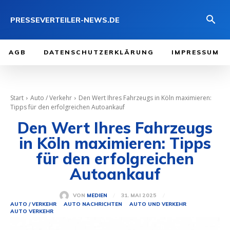
PRESSEVERTEILER-NEWS.DE
AGB
DATENSCHUTZERKLÄRUNG
IMPRESSUM
Start
Auto / Verkehr
Den Wert Ihres Fahrzeugs in Köln maximieren:
Tipps für den erfolgreichen Autoankauf
Den Wert Ihres Fahrzeugs
in Köln maximieren: Tipps
für den erfolgreichen
Autoankauf
31. MAI 2025
VON
MEDIEN
AUTO / VERKEHR
AUTO NACHRICHTEN
AUTO UND VERKEHR
AUTO VERKEHR