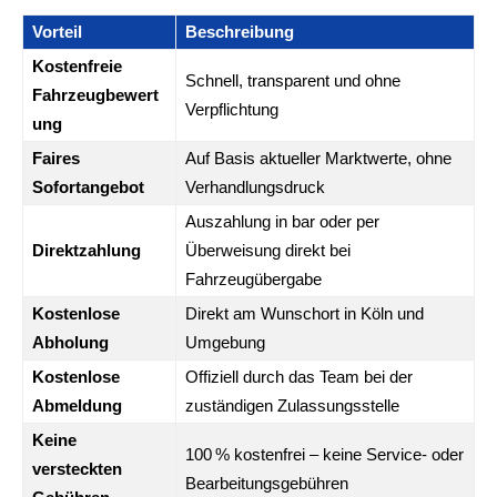
Vorteil
Beschreibung
Kostenfreie
Schnell, transparent und ohne
Fahrzeugbewert
Verpflichtung
ung
Faires
Auf Basis aktueller Marktwerte, ohne
Sofortangebot
Verhandlungsdruck
Auszahlung in bar oder per
Direktzahlung
Überweisung direkt bei
Fahrzeugübergabe
Kostenlose
Direkt am Wunschort in Köln und
Abholung
Umgebung
Kostenlose
Offiziell durch das Team bei der
Abmeldung
zuständigen Zulassungsstelle
Keine
100 % kostenfrei – keine Service- oder
versteckten
Bearbeitungsgebühren