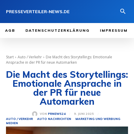
PRESSEVERTEILER-NEWS.DE
AGB
DATENSCHUTZERKLÄRUNG
IMPRESSUM
Start
Auto / Verkehr
Die Macht des Storytellings: Emotionale
Ansprache in der PR für neue Automarken
Die Macht des Storytellings:
Emotionale Ansprache in
der PR für neue
Automarken
9. JUNI 2025
VON
PRNEWS24
AUTO / VERKEHR
AUTO NACHRICHTEN
MARKETING UND WERBUNG
MEDIEN