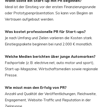
Wann sollte ein Start-up mit PR beginnen?
Ideal ist der Einstieg vor der ersten Finanzierungsrunde
oder Prototypenpräsentation. So kann von Beginn an
Vertrauen aufgebaut werden.
Was kostet professionelle PR für Start-ups?
Je nach Umfang und Zielen variieren die Kosten stark.
Einstiegspakete beginnen bei rund 2.000 € monatlich.
Welche Medien berichten über junge Automarken?
Fachportale (z. B. electrive.net, auto motor und sport),
Start-up-Magazine, Wirtschaftsmedien sowie regionale
Presse.
Wie misst man den Erfolg von PR?
Anzahl und Qualität der Veröffentlichungen, Reichweite,
Engagement, Website-Traffic und Reputation in der
Zielgruppe.