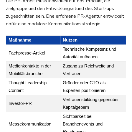
Die PR-Arbeit muss individuell auf das Produkt, die
Zielgruppe und den Entwicklungsstand des Start-ups
zugeschnitten sein. Eine erfahrene PR-Agentur entwickelt
dafür eine modulare Kommunikationsstrategie.
Maßnahme
Nutzen
Technische Kompetenz und
Fachpresse-Artikel
Autorität aufbauen
Medienkontakte in der
Zugang zu Reichweite und
Mobilitätsbranche
Vertrauen
Thought Leadership
Gründer oder CTO als
Content
Experten positionieren
Vertrauensbildung gegenüber
Investor-PR
Kapitalgebern
Sichtbarkeit bei
Messekommunikation
Branchenevents und
Roadshows