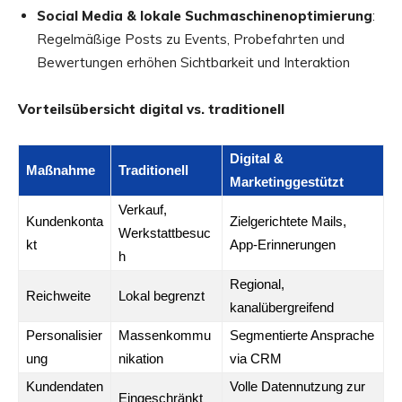
Social Media & lokale Suchmaschinenoptimierung
:
Regelmäßige Posts zu Events, Probefahrten und
Bewertungen erhöhen Sichtbarkeit und Interaktion
Vorteilsübersicht digital vs. traditionell
Digital &
Maßnahme
Traditionell
Marketinggestützt
Verkauf,
Kundenkonta
Zielgerichtete Mails,
Werkstattbesuc
kt
App-Erinnerungen
h
Regional,
Reichweite
Lokal begrenzt
kanalübergreifend
Personalisier
Massenkommu
Segmentierte Ansprache
ung
nikation
via CRM
Kundendaten
Volle Datennutzung zur
Eingeschränkt