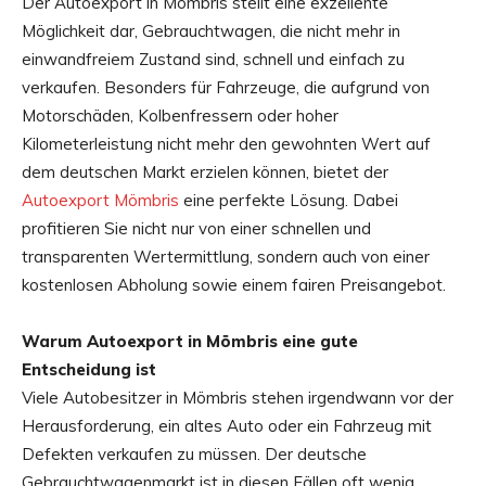
Der Autoexport in Mömbris stellt eine exzellente
Möglichkeit dar, Gebrauchtwagen, die nicht mehr in
einwandfreiem Zustand sind, schnell und einfach zu
verkaufen. Besonders für Fahrzeuge, die aufgrund von
Motorschäden, Kolbenfressern oder hoher
Kilometerleistung nicht mehr den gewohnten Wert auf
dem deutschen Markt erzielen können, bietet der
Autoexport Mömbris
eine perfekte Lösung. Dabei
profitieren Sie nicht nur von einer schnellen und
transparenten Wertermittlung, sondern auch von einer
kostenlosen Abholung sowie einem fairen Preisangebot.
Warum Autoexport in Mömbris eine gute
Entscheidung ist
Viele Autobesitzer in Mömbris stehen irgendwann vor der
Herausforderung, ein altes Auto oder ein Fahrzeug mit
Defekten verkaufen zu müssen. Der deutsche
Gebrauchtwagenmarkt ist in diesen Fällen oft wenig