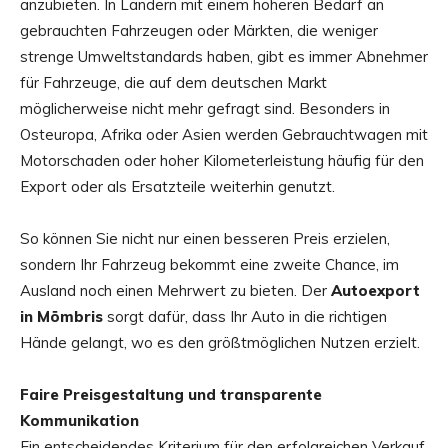
anzubieten. In Ländern mit einem höheren Bedarf an
gebrauchten Fahrzeugen oder Märkten, die weniger
strenge Umweltstandards haben, gibt es immer Abnehmer
für Fahrzeuge, die auf dem deutschen Markt
möglicherweise nicht mehr gefragt sind. Besonders in
Osteuropa, Afrika oder Asien werden Gebrauchtwagen mit
Motorschaden oder hoher Kilometerleistung häufig für den
Export oder als Ersatzteile weiterhin genutzt.
So können Sie nicht nur einen besseren Preis erzielen,
sondern Ihr Fahrzeug bekommt eine zweite Chance, im
Ausland noch einen Mehrwert zu bieten. Der
Autoexport
in Mömbris
sorgt dafür, dass Ihr Auto in die richtigen
Hände gelangt, wo es den größtmöglichen Nutzen erzielt.
Faire Preisgestaltung und transparente
Kommunikation
Ein entscheidendes Kriterium für den erfolgreichen Verkauf