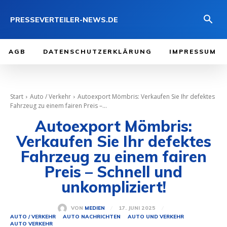
PRESSEVERTEILER-NEWS.DE
AGB
DATENSCHUTZERKLÄRUNG
IMPRESSUM
Start
Auto / Verkehr
Autoexport Mömbris: Verkaufen Sie Ihr defektes
Fahrzeug zu einem fairen Preis –...
Autoexport Mömbris:
Verkaufen Sie Ihr defektes
Fahrzeug zu einem fairen
Preis – Schnell und
unkompliziert!
17. JUNI 2025
VON
MEDIEN
AUTO / VERKEHR
AUTO NACHRICHTEN
AUTO UND VERKEHR
AUTO VERKEHR