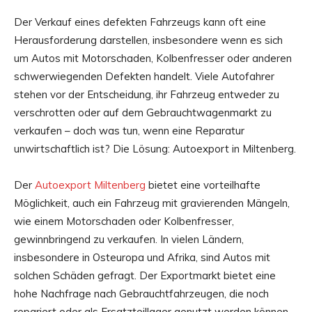
Der Verkauf eines defekten Fahrzeugs kann oft eine
Herausforderung darstellen, insbesondere wenn es sich
um Autos mit Motorschaden, Kolbenfresser oder anderen
schwerwiegenden Defekten handelt. Viele Autofahrer
stehen vor der Entscheidung, ihr Fahrzeug entweder zu
verschrotten oder auf dem Gebrauchtwagenmarkt zu
verkaufen – doch was tun, wenn eine Reparatur
unwirtschaftlich ist? Die Lösung: Autoexport in Miltenberg.
Der
Autoexport Miltenberg
bietet eine vorteilhafte
Möglichkeit, auch ein Fahrzeug mit gravierenden Mängeln,
wie einem Motorschaden oder Kolbenfresser,
gewinnbringend zu verkaufen. In vielen Ländern,
insbesondere in Osteuropa und Afrika, sind Autos mit
solchen Schäden gefragt. Der Exportmarkt bietet eine
hohe Nachfrage nach Gebrauchtfahrzeugen, die noch
repariert oder als Ersatzteillager genutzt werden können.