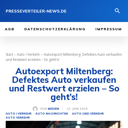
PRESSEVERTEILER-NEWS.DE
AGB
DATENSCHUTZERKLÄRUNG
IMPRESSUM
Start
Auto / Verkehr
Autoexport Miltenberg: Defektes Auto verkaufen
und Restwert erzielen – So geht’s!
Autoexport Miltenberg:
Defektes Auto verkaufen
und Restwert erzielen – So
geht’s!
17. JUNI 2025
VON
MEDIEN
AUTO / VERKEHR
AUTO NACHRICHTEN
AUTO UND VERKEHR
AUTO VERKEHR