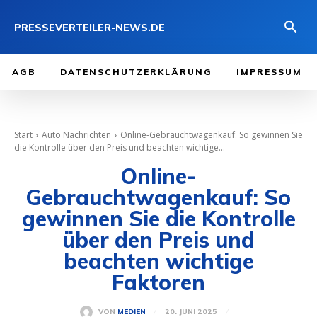
PRESSEVERTEILER-NEWS.DE
AGB
DATENSCHUTZERKLÄRUNG
IMPRESSUM
Start
Auto Nachrichten
Online-Gebrauchtwagenkauf: So gewinnen Sie
die Kontrolle über den Preis und beachten wichtige...
Online-
Gebrauchtwagenkauf: So
gewinnen Sie die Kontrolle
über den Preis und
beachten wichtige
Faktoren
20. JUNI 2025
VON
MEDIEN