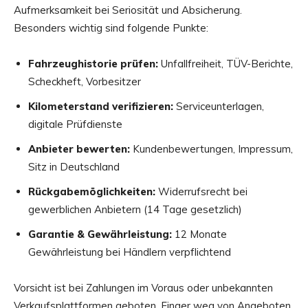
Aufmerksamkeit bei Seriosität und Absicherung.
Besonders wichtig sind folgende Punkte:
Fahrzeughistorie prüfen:
Unfallfreiheit, TÜV-Berichte,
Scheckheft, Vorbesitzer
Kilometerstand verifizieren:
Serviceunterlagen,
digitale Prüfdienste
Anbieter bewerten:
Kundenbewertungen, Impressum,
Sitz in Deutschland
Rückgabemöglichkeiten:
Widerrufsrecht bei
gewerblichen Anbietern (14 Tage gesetzlich)
Garantie & Gewährleistung:
12 Monate
Gewährleistung bei Händlern verpflichtend
Vorsicht ist bei Zahlungen im Voraus oder unbekannten
Verkaufsplattformen geboten. Finger weg von Angeboten