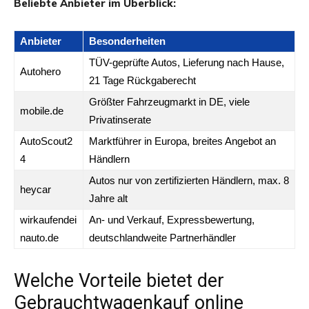
Beliebte Anbieter im Überblick:
Anbieter
Besonderheiten
TÜV-geprüfte Autos, Lieferung nach Hause,
Autohero
21 Tage Rückgaberecht
Größter Fahrzeugmarkt in DE, viele
mobile.de
Privatinserate
AutoScout2
Marktführer in Europa, breites Angebot an
4
Händlern
Autos nur von zertifizierten Händlern, max. 8
heycar
Jahre alt
wirkaufendei
An- und Verkauf, Expressbewertung,
nauto.de
deutschlandweite Partnerhändler
Welche Vorteile bietet der
Gebrauchtwagenkauf online