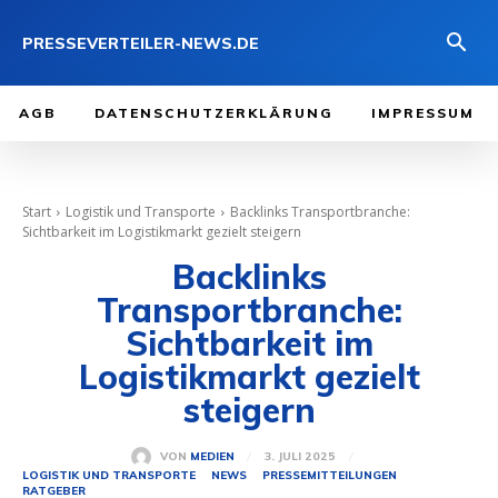
PRESSEVERTEILER-NEWS.DE
AGB
DATENSCHUTZERKLÄRUNG
IMPRESSUM
Start
Logistik und Transporte
Backlinks Transportbranche:
Sichtbarkeit im Logistikmarkt gezielt steigern
Backlinks
Transportbranche:
Sichtbarkeit im
Logistikmarkt gezielt
steigern
3. JULI 2025
VON
MEDIEN
LOGISTIK UND TRANSPORTE
NEWS
PRESSEMITTEILUNGEN
RATGEBER