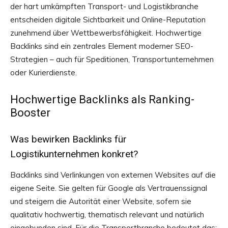
der hart umkämpften Transport- und Logistikbranche
entscheiden digitale Sichtbarkeit und Online-Reputation
zunehmend über Wettbewerbsfähigkeit. Hochwertige
Backlinks sind ein zentrales Element moderner SEO-
Strategien – auch für Speditionen, Transportunternehmen
oder Kurierdienste.
Hochwertige Backlinks als Ranking-
Booster
Was bewirken Backlinks für
Logistikunternehmen konkret?
Backlinks sind Verlinkungen von externen Websites auf die
eigene Seite. Sie gelten für Google als Vertrauenssignal
und steigern die Autorität einer Website, sofern sie
qualitativ hochwertig, thematisch relevant und natürlich
eingebunden sind. Für die Transportbranche bedeutet das: