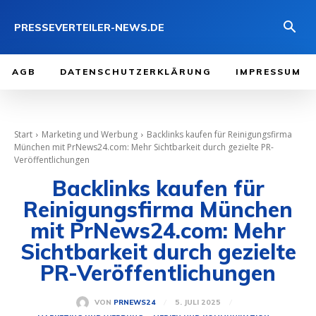
PRESSEVERTEILER-NEWS.DE
AGB
DATENSCHUTZERKLÄRUNG
IMPRESSUM
Start
Marketing und Werbung
Backlinks kaufen für Reinigungsfirma
München mit PrNews24.com: Mehr Sichtbarkeit durch gezielte PR-
Veröffentlichungen
Backlinks kaufen für
Reinigungsfirma München
mit PrNews24.com: Mehr
Sichtbarkeit durch gezielte
PR-Veröffentlichungen
5. JULI 2025
VON
PRNEWS24