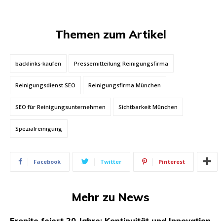
Themen zum Artikel
backlinks-kaufen
Pressemitteilung Reinigungsfirma
Reinigungsdienst SEO
Reinigungsfirma München
SEO für Reinigungsunternehmen
Sichtbarkeit München
Spezialreinigung
Facebook
Twitter
Pinterest
Mehr zu News
Eronite feiert 20 Jahre: Kontinuität und Innovation