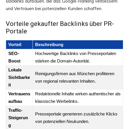
Backlinks aufbauen, die das Google-Ranking verbessern
und Vertrauen bei potenziellen Kunden schaffen.
Vorteile gekaufter Backlinks über PR-
Portale
Vorteil
Beschreibung
SEO-
Hochwertige Backlinks von Presseportalen
Boost
stärken die Domain-Autorität.
Lokale
Reinigungsfirmen aus München profitieren
Sichtbarke
von regional relevanten Inhalten.
it
Vertrauens
Redaktionelle Inhalte wirken authentischer als
aufbau
klassische Werbelinks.
Traffic-
Presseportale generieren zusätzliche Klicks
Steigerun
von potenziellen Neukunden.
g