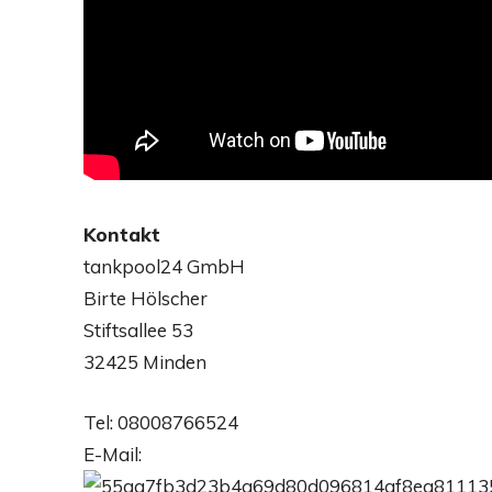
Kontakt
tankpool24 GmbH
Birte Hölscher
Stiftsallee 53
32425 Minden
Tel: 08008766524
E-Mail: