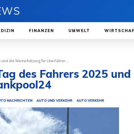
NEWS
DIZIN
FINANZEN
UMWELT
WIRTSCHA
 und die Wertschätzung für Lkw-Fahrer...
Tag des Fahrers 2025 und
tankpool24
UTO NACHRICHTEN
AUTO UND VERKEHR
AUTO VERKEHR