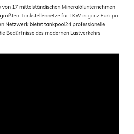
 von 17 mittelständischen Mineralölunternehmen
r größten Tankstellennetze für LKW in ganz Europa.
 Netzwerk bietet tankpool24 professionelle
f die Bedürfnisse des modernen Lastverkehrs