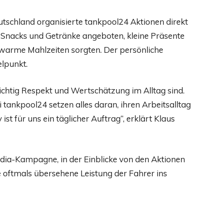
tschland organisierte tankpool24 Aktionen direkt
e Snacks und Getränke angeboten, kleine Präsente
r warme Mahlzeiten sorgten. Der persönliche
elpunkt.
ichtig Respekt und Wertschätzung im Alltag sind.
 tankpool24 setzen alles daran, ihren Arbeitsalltag
t für uns ein täglicher Auftrag“, erklärt Klaus
edia-Kampagne, in der Einblicke von den Aktionen
e oftmals übersehene Leistung der Fahrer ins