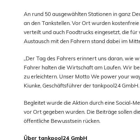
An rund 50 ausgewählten Stationen in ganz Deu
an den Tankstellen. Vor Ort wurden kostenfrei
verteilt und auch Foodtrucks eingesetzt, die fü
Austausch mit den Fahrern stand dabei im Mitt
„Der Tag des Fahrers erinnert uns daran, wie w
Fahrer halten die Wirtschaft am Laufen. Wir bei
zu erleichtern. Unser Motto We power your way is
Kiunke, Geschäftsführer der tankpool24 GmbH.
Begleitet wurde die Aktion durch eine Social-M
vor Ort gegeben wurden. Die Beiträge sollen di
öffentliche Bewusstsein rücken.
Über tankpool24 GmbH