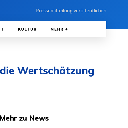
Pressemitteilung veröffentlichen
FT
KULTUR
MEHR
 die Wertschätzung
Mehr zu News