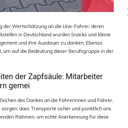
g der Wertschätzung an die Lkw-Fahrer, deren
nkstellen in Deutschland wurden Snacks und kleine
gagement und ihre Ausdauer zu danken. Ebenso
, um auf die Bedeutung dieser Berufsgruppe in der
ten der Zapfsäule: Mitarbeiter
ern gemei
Zeichen des Dankes an die Fahrerinnen und Fahrer,
 sorgen, dass Transporte sicher und pünktlich ans
senden Rahmen, um echte Anerkennung für diese