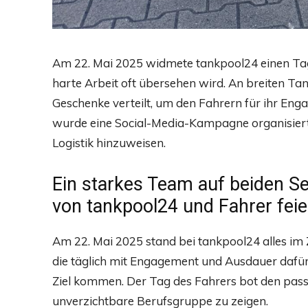
Am 22. Mai 2025 widmete tankpool24 einen Ta
harte Arbeit oft übersehen wird. An breiten Ta
Geschenke verteilt, um den Fahrern für ihr En
wurde eine Social-Media-Kampagne organisiert
Logistik hinzuweisen.
Ein starkes Team auf beiden Sei
von tankpool24 und Fahrer fei
Am 22. Mai 2025 stand bei tankpool24 alles im 
die täglich mit Engagement und Ausdauer dafür
Ziel kommen. Der Tag des Fahrers bot den pas
unverzichtbare Berufsgruppe zu zeigen.