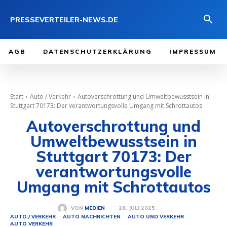
PRESSEVERTEILER-NEWS.DE
AGB
DATENSCHUTZERKLÄRUNG
IMPRESSUM
Start
Auto / Verkehr
Autoverschrottung und Umweltbewusstsein in
Stuttgart 70173: Der verantwortungsvolle Umgang mit Schrottautos
Autoverschrottung und
Umweltbewusstsein in
Stuttgart 70173: Der
verantwortungsvolle
Umgang mit Schrottautos
28. JULI 2025
VON
MEDIEN
AUTO / VERKEHR
AUTO NACHRICHTEN
AUTO UND VERKEHR
AUTO VERKEHR