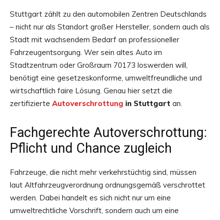
Stuttgart zählt zu den automobilen Zentren Deutschlands
– nicht nur als Standort großer Hersteller, sondern auch als
Stadt mit wachsendem Bedarf an professioneller
Fahrzeugentsorgung. Wer sein altes Auto im
Stadtzentrum oder Großraum 70173 loswerden will,
benötigt eine gesetzeskonforme, umweltfreundliche und
wirtschaftlich faire Lösung. Genau hier setzt die
zertifizierte
Autoverschrottung
in Stuttgart
an.
Fachgerechte Autoverschrottung:
Pflicht und Chance zugleich
Fahrzeuge, die nicht mehr verkehrstüchtig sind, müssen
laut Altfahrzeugverordnung ordnungsgemäß verschrottet
werden. Dabei handelt es sich nicht nur um eine
umweltrechtliche Vorschrift, sondern auch um eine