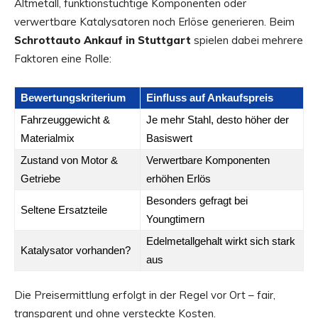
Altmetall, funktionstüchtige Komponenten oder
verwertbare Katalysatoren noch Erlöse generieren. Beim
Schrottauto Ankauf in Stuttgart
spielen dabei mehrere
Faktoren eine Rolle:
Bewertungskriterium
Einfluss auf Ankaufspreis
Fahrzeuggewicht &
Je mehr Stahl, desto höher der
Materialmix
Basiswert
Zustand von Motor &
Verwertbare Komponenten
Getriebe
erhöhen Erlös
Besonders gefragt bei
Seltene Ersatzteile
Youngtimern
Edelmetallgehalt wirkt sich stark
Katalysator vorhanden?
aus
Die Preisermittlung erfolgt in der Regel vor Ort – fair,
transparent und ohne versteckte Kosten.