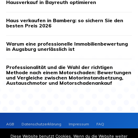
Hausverkauf in Bayreuth optimieren
Haus verkaufen in Bamberg: so sichern Sie den
besten Preis 2026
Warum eine professionelle Immobilienbewertung
in Augsburg unerlässlich ist
Professionalität und die Wahl der richtigen
Methode nach einem Motorschaden: Bewertungen
und Vergleiche zwischen Motorinstandsetzung,
Austauschmotor und Motorschadenankauf
AGB
Datenschutzerklärung
Impressum
FAQ
Kontakt
News-Archiv
Cookie-Richtlinie (EU)
Diese Website benutzt Cookies. Wenn du die Website weiter