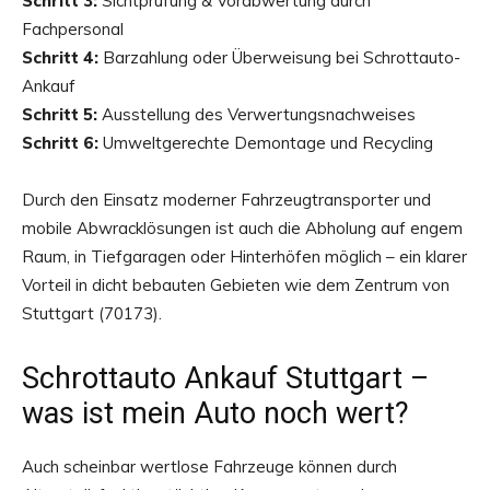
Schritt 3:
Sichtprüfung & Vorabwertung durch
Fachpersonal
Schritt 4:
Barzahlung oder Überweisung bei Schrottauto-
Ankauf
Schritt 5:
Ausstellung des Verwertungsnachweises
Schritt 6:
Umweltgerechte Demontage und Recycling
Durch den Einsatz moderner Fahrzeugtransporter und
mobile Abwracklösungen ist auch die Abholung auf engem
Raum, in Tiefgaragen oder Hinterhöfen möglich – ein klarer
Vorteil in dicht bebauten Gebieten wie dem Zentrum von
Stuttgart (70173).
Schrottauto Ankauf Stuttgart –
was ist mein Auto noch wert?
Auch scheinbar wertlose Fahrzeuge können durch