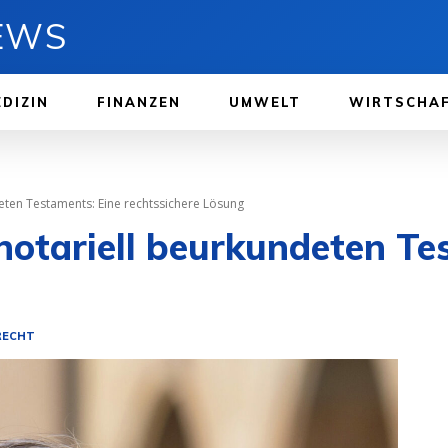
NEWS
DIZIN
FINANZEN
UMWELT
WIRTSCHA
eten Testaments: Eine rechtssichere Lösung
notariell beurkundeten Te
 RECHT