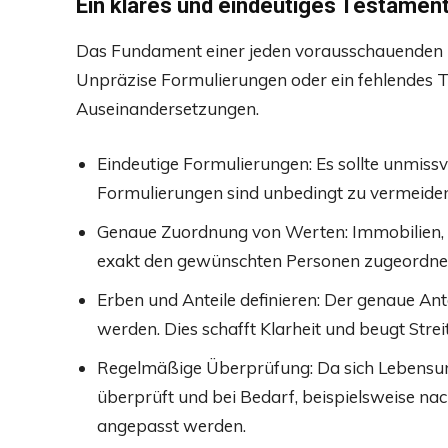
Ein klares und eindeutiges Testament
Das Fundament einer jeden vorausschauenden Er
Unpräzise Formulierungen oder ein fehlendes T
Auseinandersetzungen.
Eindeutige Formulierungen: Es sollte unmissv
Formulierungen sind unbedingt zu vermeiden
Genaue Zuordnung von Werten: Immobilien, 
exakt den gewünschten Personen zugeordne
Erben und Anteile definieren: Der genaue Ante
werden. Dies schafft Klarheit und beugt Streit
Regelmäßige Überprüfung: Da sich Lebensum
überprüft und bei Bedarf, beispielsweise na
angepasst werden.