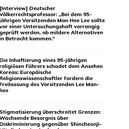
[Interview] Deutscher
Völkerrechtsprofessor: „Bei dem 95-
jährigen Vorsitzenden Man Hee Lee sollte
vor einer Untersuchungshaft vorrangig
geprüft werden, ob mildere Alternativen
in Betracht kommen.“
Die Inhaftierung eines 95-jährigen
religiösen Führers schadet dem Ansehen
Koreas: Europäische
Religionswissenschaftler fordern die
Freilassung des Vorsitzenden Lee Man-
hee
Stigmatisierung überschreitet Grenzen:
Wachsende Besorgnis über
Diskriminierung gegenüber Shincheonji-