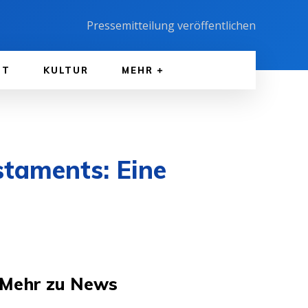
Pressemitteilung veröffentlichen
FT
KULTUR
MEHR
staments: Eine
Mehr zu News