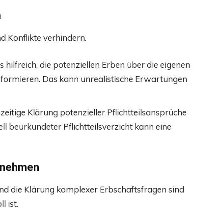
n
 Konflikte verhindern.
s hilfreich, die potenziellen Erben über die eigenen
nformieren. Das kann unrealistische Erwartungen
eitige Klärung potenzieller Pflichtteilsansprüche
l beurkundeter Pflichtteilsverzicht kann eine
h nehmen
und die Klärung komplexer Erbschaftsfragen sind
 ist.