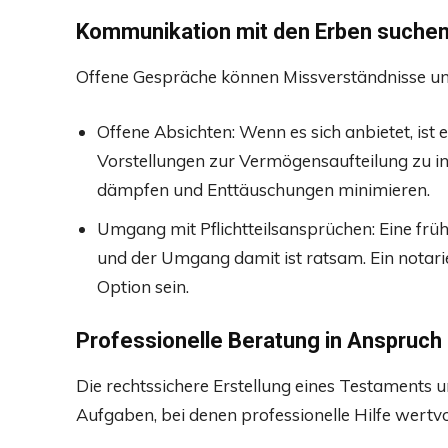
Kommunikation mit den Erben suche
Offene Gespräche können Missverständnisse und
Offene Absichten: Wenn es sich anbietet, ist e
Vorstellungen zur Vermögensaufteilung zu i
dämpfen und Enttäuschungen minimieren.
Umgang mit Pflichtteilsansprüchen: Eine frühz
und der Umgang damit ist ratsam. Ein notariel
Option sein.
Professionelle Beratung in Anspruc
Die rechtssichere Erstellung eines Testaments 
Aufgaben, bei denen professionelle Hilfe wertvoll