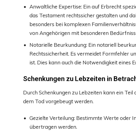
Anwaltliche Expertise: Ein auf Erbrecht spez
das Testament rechtssicher gestalten und dabe
besonders bei komplexen Familienverhältni
von Angehörigen mit besonderen Bedürfnisse
Notarielle Beurkundung: Ein notariell beurku
Rechtssicherheit. Es vermeidet Formfehler und 
ist. Dies kann auch die Notwendigkeit eines E
Schenkungen zu Lebzeiten in Betrach
Durch Schenkungen zu Lebzeiten kann ein Teil d
dem Tod vorgebeugt werden.
Gezielte Verteilung: Bestimmte Werte oder 
übertragen werden.