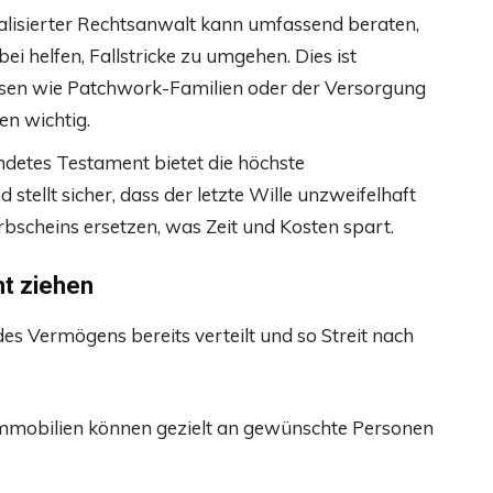
ialisierter Rechtsanwalt kann umfassend beraten,
i helfen, Fallstricke zu umgehen. Dies ist
ssen wie Patchwork-Familien oder der Versorgung
n wichtig.
ndetes Testament bietet die höchste
stellt sicher, dass der letzte Wille unzweifelhaft
rbscheins ersetzen, was Zeit und Kosten spart.
t ziehen
es Vermögens bereits verteilt und so Streit nach
Immobilien können gezielt an gewünschte Personen