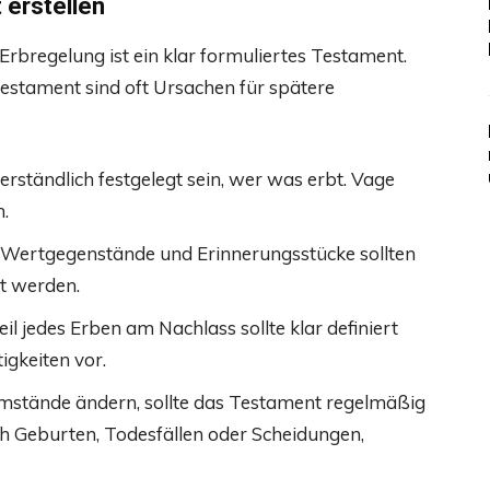
 erstellen
bregelung ist ein klar formuliertes Testament.
estament sind oft Ursachen für spätere
erständlich festgelegt sein, wer was erbt. Vage
.
Wertgegenstände und Erinnerungsstücke sollten
t werden.
il jedes Erben am Nachlass sollte klar definiert
igkeiten vor.
stände ändern, sollte das Testament regelmäßig
ch Geburten, Todesfällen oder Scheidungen,