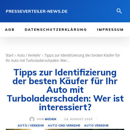
PRESSEVERTEILER-NEWS.DE
AGB
DATENSCHUTZERKLÄRUNG
IMPRESSUM
Start
Auto / Verkehr
Tipps zur Identifizierung der besten Käufer für
Ihr Auto mit Turboladerschaden: Wer...
Tipps zur Identifizierung
der besten Käufer für Ihr
Auto mit
Turboladerschaden: Wer ist
interessiert?
24. AUGUST 2025
VON
MEDIEN
AUTO / VERKEHR
AUTO UND VERKEHR
AUTO VERKEHR