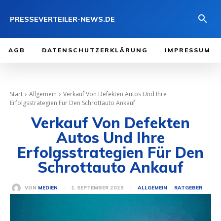
PRESSEVERTEILER-NEWS.DE
AGB
DATENSCHUTZERKLÄRUNG
IMPRESSUM
Start
Allgemein
Verkauf Von Defekten Autos Und Ihre
Erfolgsstrategien Für Den Schrottauto Ankauf
Verkauf Von Defekten
Autos Und Ihre
Erfolgsstrategien Für Den
Schrottauto Ankauf
1. SEPTEMBER 2025
VON
MEDIEN
ALLGEMEIN
RATGEBER