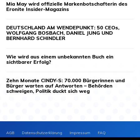
Mia May wird offizielle Markenbotschafterin des
Eronite Insider-Magazins
DEUTSCHLAND AM WENDEPUNKT: 50 CEOs,
WOLFGANG BOSBACH, DANIEL JUNG UND
BERNHARD SCHINDLER
Wie wird aus einem unbekannten Buch ein
sichtbarer Erfolg?
Zehn Monate CINDY-S: 70.000 Bürgerinnen und
Bürger warten auf Antworten – Behörden
schweigen, Politik duckt sich weg
AGB
Datenschutzerklärung
Impressum
FAQ