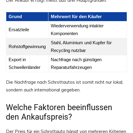
Der Ankauf erfolgt meist aus drei Hauptgründen:
Grund
Mehrwert für den Käufer
Wiederverwendung intakter
Ersatzteile
Komponenten
Stahl, Aluminium und Kupfer für
Rohstoffgewinnung
Recycling nutzbar
Export in
Nachfrage nach günstigen
Schwellenländer
Reparaturfahrzeugen
Die Nachfrage nach Schrottautos ist somit nicht nur lokal,
sondern auch international gegeben.
Welche Faktoren beeinflussen
den Ankaufspreis?
Der Preis für ein Schrottauto hängt von mehreren Kriterien