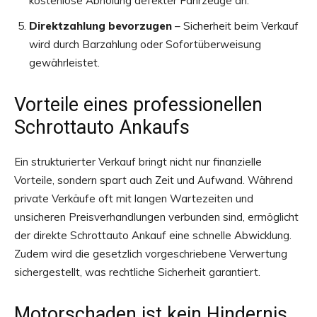
kostenlose Abholung defekter Fahrzeuge an.
Direktzahlung bevorzugen
– Sicherheit beim Verkauf
wird durch Barzahlung oder Sofortüberweisung
gewährleistet.
Vorteile eines professionellen
Schrottauto Ankaufs
Ein strukturierter Verkauf bringt nicht nur finanzielle
Vorteile, sondern spart auch Zeit und Aufwand. Während
private Verkäufe oft mit langen Wartezeiten und
unsicheren Preisverhandlungen verbunden sind, ermöglicht
der direkte Schrottauto Ankauf eine schnelle Abwicklung.
Zudem wird die gesetzlich vorgeschriebene Verwertung
sichergestellt, was rechtliche Sicherheit garantiert.
Motorschaden ist kein Hindernis