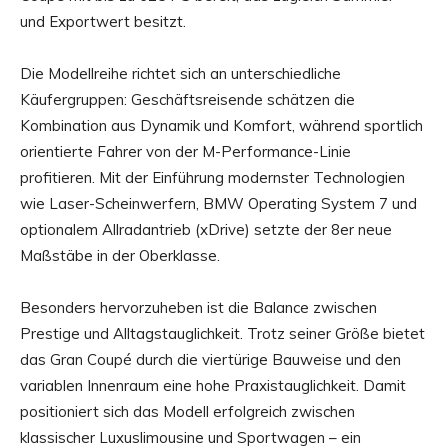
und Exportwert besitzt.
Die Modellreihe richtet sich an unterschiedliche
Käufergruppen: Geschäftsreisende schätzen die
Kombination aus Dynamik und Komfort, während sportlich
orientierte Fahrer von der M-Performance-Linie
profitieren. Mit der Einführung modernster Technologien
wie Laser-Scheinwerfern, BMW Operating System 7 und
optionalem Allradantrieb (xDrive) setzte der 8er neue
Maßstäbe in der Oberklasse.
Besonders hervorzuheben ist die Balance zwischen
Prestige und Alltagstauglichkeit. Trotz seiner Größe bietet
das Gran Coupé durch die viertürige Bauweise und den
variablen Innenraum eine hohe Praxistauglichkeit. Damit
positioniert sich das Modell erfolgreich zwischen
klassischer Luxuslimousine und Sportwagen – ein