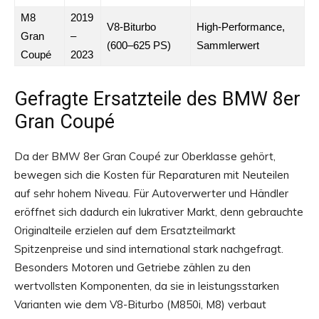
M8
2019
V8-Biturbo
High-Performance,
Gran
–
(600–625 PS)
Sammlerwert
Coupé
2023
Gefragte Ersatzteile des BMW 8er
Gran Coupé
Da der BMW 8er Gran Coupé zur Oberklasse gehört,
bewegen sich die Kosten für Reparaturen mit Neuteilen
auf sehr hohem Niveau. Für Autoverwerter und Händler
eröffnet sich dadurch ein lukrativer Markt, denn gebrauchte
Originalteile erzielen auf dem Ersatzteilmarkt
Spitzenpreise und sind international stark nachgefragt.
Besonders Motoren und Getriebe zählen zu den
wertvollsten Komponenten, da sie in leistungsstarken
Varianten wie dem V8-Biturbo (M850i, M8) verbaut