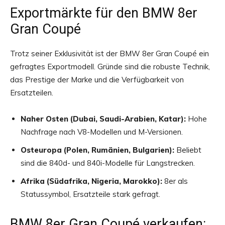
Exportmärkte für den BMW 8er
Gran Coupé
Trotz seiner Exklusivität ist der BMW 8er Gran Coupé ein
gefragtes Exportmodell. Gründe sind die robuste Technik,
das Prestige der Marke und die Verfügbarkeit von
Ersatzteilen.
Naher Osten (Dubai, Saudi-Arabien, Katar):
Hohe
Nachfrage nach V8-Modellen und M-Versionen.
Osteuropa (Polen, Rumänien, Bulgarien):
Beliebt
sind die 840d- und 840i-Modelle für Langstrecken.
Afrika (Südafrika, Nigeria, Marokko):
8er als
Statussymbol, Ersatzteile stark gefragt.
BMW 8er Gran Coupé verkaufen: