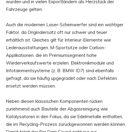
wurden und in vielen Exportländern als Herzstück der
Fahrzeuge gelten.
Auch die modernen Laser-Scheinwerfer sind ein wichtiger
Faktor, da Originalersatz oft nur schwer und teuer
erhältlich ist. Gleiches gilt für Interieur-Elemente wie
Lederausstattungen, M-Sportsitze oder Carbon-
Applikationen, die im Premiumsegment hohe
Wiederverkaufswerte erzielen. Elektronikmodule und
Infotainmentsysteme (z. B. BMW ID7) sind ebenfalls
gefragt, da sie häufig upgegradet oder nach Defekten
ersetzt werden müssen.
Neben diesen klassischen Komponenten rücken
zunehmend auch Bauteile der Abgasreinigung wie
Katalysatoren in den Fokus, da sie Edelmetalle enthalten,
die im Recycling-Prozess zurückgewonnen werden können.
Damit trägt der 8er Gran Coupé nicht nur zur