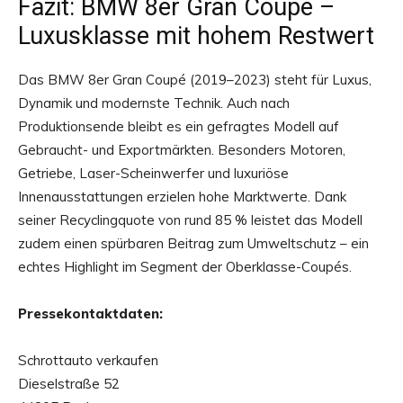
Fazit: BMW 8er Gran Coupé –
Luxusklasse mit hohem Restwert
Das BMW 8er Gran Coupé (2019–2023) steht für Luxus,
Dynamik und modernste Technik. Auch nach
Produktionsende bleibt es ein gefragtes Modell auf
Gebraucht- und Exportmärkten. Besonders Motoren,
Getriebe, Laser-Scheinwerfer und luxuriöse
Innenausstattungen erzielen hohe Marktwerte. Dank
seiner Recyclingquote von rund 85 % leistet das Modell
zudem einen spürbaren Beitrag zum Umweltschutz – ein
echtes Highlight im Segment der Oberklasse-Coupés.
Pressekontaktdaten:
Schrottauto verkaufen
Dieselstraße 52