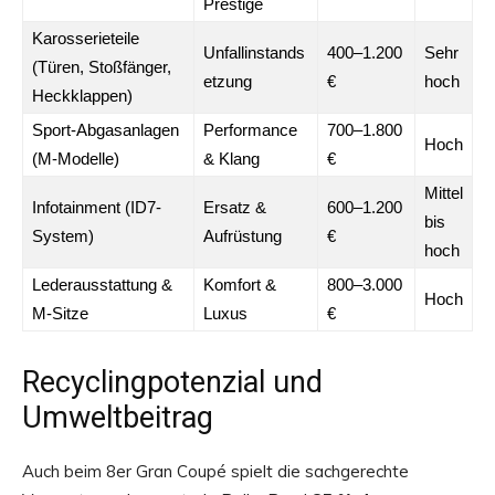
Prestige
Karosserieteile
Unfallinstands
400–1.200
Sehr
(Türen, Stoßfänger,
etzung
€
hoch
Heckklappen)
Sport-Abgasanlagen
Performance
700–1.800
Hoch
(M-Modelle)
& Klang
€
Mittel
Infotainment (ID7-
Ersatz &
600–1.200
bis
System)
Aufrüstung
€
hoch
Lederausstattung &
Komfort &
800–3.000
Hoch
M-Sitze
Luxus
€
Recyclingpotenzial und
Umweltbeitrag
Auch beim 8er Gran Coupé spielt die sachgerechte