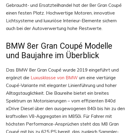
Gebraucht- und Ersatzteilhandel hat der 8er Gran Coupé
einen festen Platz. Hochwertige Motoren, innovative
Lichtsysteme und luxuriöse Interieur-Elemente sichern
auch bei der Autoverwertung hohe Restwerte.
BMW 8er Gran Coupé Modelle
und Baujahre im Überblick
Das BMW 8er Gran Coupé wurde 2019 eingeführt und
ergänzt die
Luxusklasse von BMW
um eine viertürige
Coupé-Variante mit eleganter Linienführung und hoher
Alltagstauglichkeit. Die Baureihe bietet ein breites
Spektrum an Motorisierungen – vom effizienten 840d
xDrive Diesel über den ausgewogenen 840i bis hin zu den
kraftvollen V8-Aggregaten im M850i. Für Fahrer mit
höchsten Performance-Ansprüchen steht das M8 Gran
Coupé mit bis zu 625 PS bereit, das zugleich Sammler-