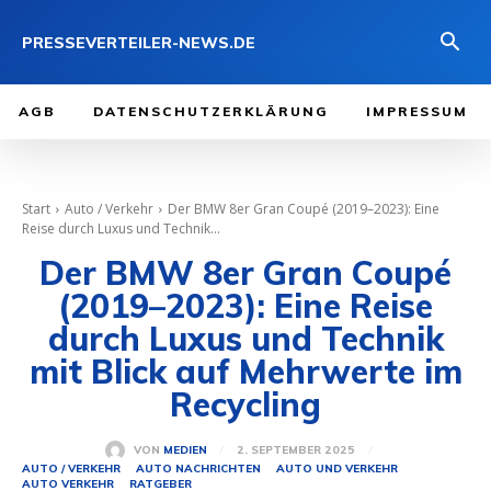
PRESSEVERTEILER-NEWS.DE
AGB
DATENSCHUTZERKLÄRUNG
IMPRESSUM
Start
Auto / Verkehr
Der BMW 8er Gran Coupé (2019–2023): Eine
Reise durch Luxus und Technik...
Der BMW 8er Gran Coupé
(2019–2023): Eine Reise
durch Luxus und Technik
mit Blick auf Mehrwerte im
Recycling
2. SEPTEMBER 2025
VON
MEDIEN
AUTO / VERKEHR
AUTO NACHRICHTEN
AUTO UND VERKEHR
AUTO VERKEHR
RATGEBER