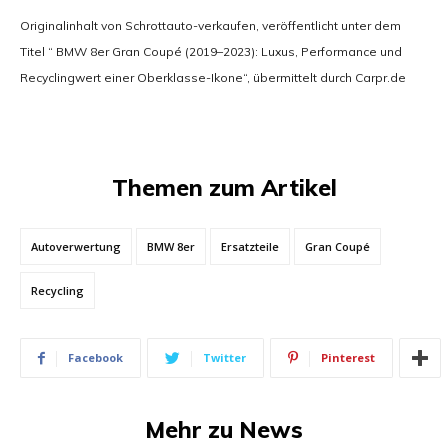
Originalinhalt von Schrottauto-verkaufen, veröffentlicht unter dem
Titel “ BMW 8er Gran Coupé (2019–2023): Luxus, Performance und
Recyclingwert einer Oberklasse-Ikone“, übermittelt durch Carpr.de
Themen zum Artikel
Autoverwertung
BMW 8er
Ersatzteile
Gran Coupé
Recycling
Facebook
Twitter
Pinterest
Mehr zu News