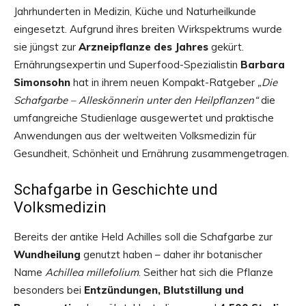
Jahrhunderten in Medizin, Küche und Naturheilkunde
eingesetzt. Aufgrund ihres breiten Wirkspektrums wurde
sie jüngst zur
Arzneipflanze des Jahres
gekürt.
Ernährungsexpertin und Superfood-Spezialistin
Barbara
Simonsohn
hat in ihrem neuen Kompakt-Ratgeber
„Die
Schafgarbe – Alleskönnerin unter den Heilpflanzen“
die
umfangreiche Studienlage ausgewertet und praktische
Anwendungen aus der weltweiten Volksmedizin für
Gesundheit, Schönheit und Ernährung zusammengetragen.
Schafgarbe in Geschichte und
Volksmedizin
Bereits der antike Held Achilles soll die Schafgarbe zur
Wundheilung
genutzt haben – daher ihr botanischer
Name
Achillea millefolium
. Seither hat sich die Pflanze
besonders bei
Entzündungen, Blutstillung und