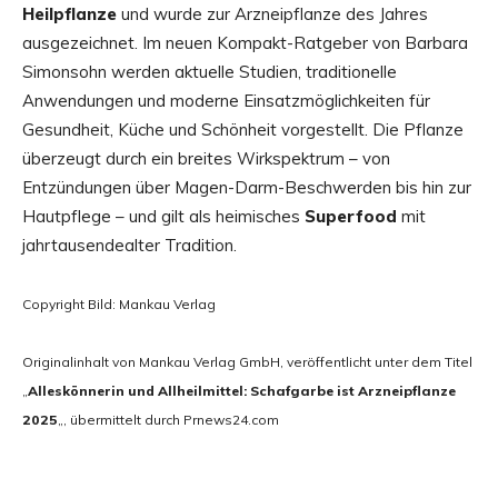
Heilpflanze
und wurde zur Arzneipflanze des Jahres
ausgezeichnet. Im neuen Kompakt-Ratgeber von Barbara
Simonsohn werden aktuelle Studien, traditionelle
Anwendungen und moderne Einsatzmöglichkeiten für
Gesundheit, Küche und Schönheit vorgestellt. Die Pflanze
überzeugt durch ein breites Wirkspektrum – von
Entzündungen über Magen-Darm-Beschwerden bis hin zur
Hautpflege – und gilt als heimisches
Superfood
mit
jahrtausendealter Tradition.
Copyright Bild: Mankau Verlag
Originalinhalt von Mankau Verlag GmbH, veröffentlicht unter dem Titel
„
Alleskönnerin und Allheilmittel: Schafgarbe ist Arzneipflanze
2025
„, übermittelt durch Prnews24.com