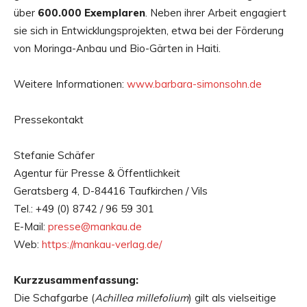
über
600.000 Exemplaren
. Neben ihrer Arbeit engagiert
sie sich in Entwicklungsprojekten, etwa bei der Förderung
von Moringa-Anbau und Bio-Gärten in Haiti.
Weitere Informationen:
www.barbara-simonsohn.de
Pressekontakt
Stefanie Schäfer
Agentur für Presse & Öffentlichkeit
Geratsberg 4, D-84416 Taufkirchen / Vils
Tel.: +49 (0) 8742 / 96 59 301
E-Mail:
presse@mankau.de
Web:
https://mankau-verlag.de/
Kurzzusammenfassung:
Die Schafgarbe (
Achillea millefolium
) gilt als vielseitige