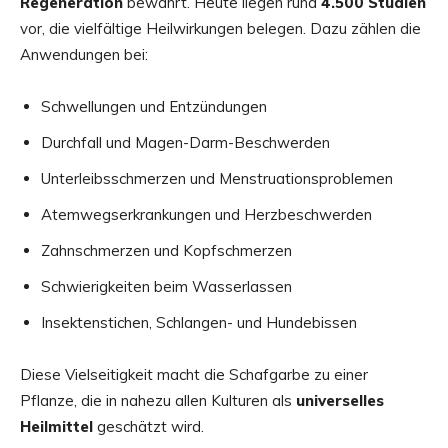
Regeneration
bewährt. Heute liegen rund
4.500 Studien
vor, die vielfältige Heilwirkungen belegen. Dazu zählen die
Anwendungen bei:
Schwellungen und Entzündungen
Durchfall und Magen-Darm-Beschwerden
Unterleibsschmerzen und Menstruationsproblemen
Atemwegserkrankungen und Herzbeschwerden
Zahnschmerzen und Kopfschmerzen
Schwierigkeiten beim Wasserlassen
Insektenstichen, Schlangen- und Hundebissen
Diese Vielseitigkeit macht die Schafgarbe zu einer
Pflanze, die in nahezu allen Kulturen als
universelles
Heilmittel
geschätzt wird.