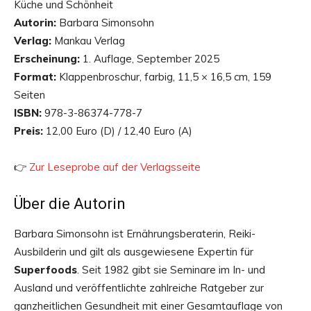
Küche und Schönheit
Autorin:
Barbara Simonsohn
Verlag:
Mankau Verlag
Erscheinung:
1. Auflage, September 2025
Format:
Klappenbroschur, farbig, 11,5 × 16,5 cm, 159
Seiten
ISBN:
978-3-86374-778-7
Preis:
12,00 Euro (D) / 12,40 Euro (A)
👉
Zur Leseprobe auf der Verlagsseite
Über die Autorin
Barbara Simonsohn ist Ernährungsberaterin, Reiki-
Ausbilderin und gilt als ausgewiesene Expertin für
Superfoods
. Seit 1982 gibt sie Seminare im In- und
Ausland und veröffentlichte zahlreiche Ratgeber zur
ganzheitlichen Gesundheit mit einer Gesamtauflage von